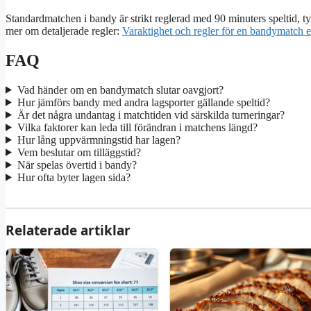
Standardmatchen i bandy är strikt reglerad med 90 minuters speltid, tyd
mer om detaljerade regler:
Varaktighet och regler för en bandymatch 
FAQ
Vad händer om en bandymatch slutar oavgjort?
Hur jämförs bandy med andra lagsporter gällande speltid?
Är det några undantag i matchtiden vid särskilda turneringar?
Vilka faktorer kan leda till förändran i matchens längd?
Hur lång uppvärmningstid har lagen?
Vem beslutar om tilläggstid?
När spelas övertid i bandy?
Hur ofta byter lagen sida?
Relaterade artiklar