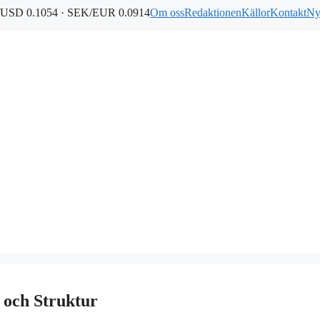
USD 0.1054 · SEK/EUR 0.0914
Om oss
Redaktionen
Källor
Kontakt
Ny
 och Struktur