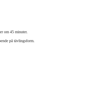
der om 45 minuter.
roende på tävlingsform.