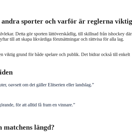
 andra sporter och varför är reglerna vikti
ekar. Detta gör sporten lättöverskådlig, till skillnad från ishockey där
tar till att skapa likvärdiga förutsättningar och rättvisa för alla lag.
n viktig grund för både spelare och publik. Det bidrar också till enkelt
tiden
r, oavsett om det gäller Elitserien eller landslag.”
örande, för att alltid få fram en vinnare.”
om matchens längd?