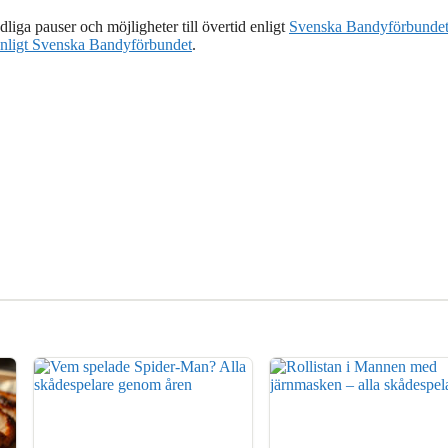
liga pauser och möjligheter till övertid enligt
Svenska Bandyförbunde
enligt Svenska Bandyförbundet
.