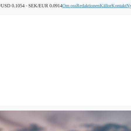
USD 0.1054 · SEK/EUR 0.0914
Om oss
Redaktionen
Källor
Kontakt
Ny