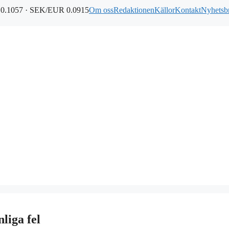
0.1057 · SEK/EUR 0.0915
Om oss
Redaktionen
Källor
Kontakt
Nyhetsb
liga fel