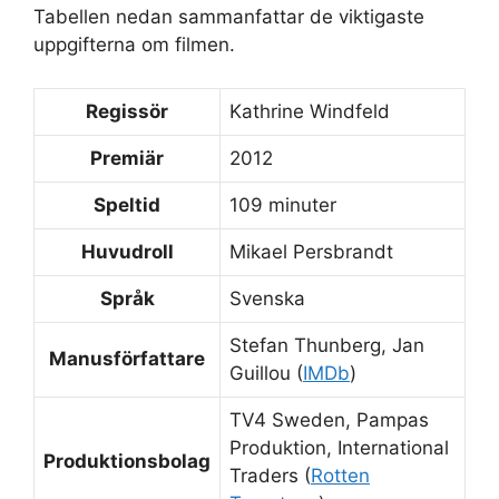
Tabellen nedan sammanfattar de viktigaste
uppgifterna om filmen.
Regissör
Kathrine Windfeld
Premiär
2012
Speltid
109 minuter
Huvudroll
Mikael Persbrandt
Språk
Svenska
Stefan Thunberg, Jan
Manusförfattare
Guillou (
IMDb
)
TV4 Sweden, Pampas
Produktion, International
Produktionsbolag
Traders (
Rotten