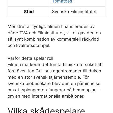
Tomatoes
)
Stöd
Svenska Filminstitutet
Mönstret är tydligt: filmen finansierades av
både TV4 och Filminstitutet, vilket gav den en
sällsynt kombination av kommersiell räckvidd
och kvalitetsstämpel.
Varför detta spelar roll
Filmen markerar det första filmiska försöket att
föra över Jan Guillous agentromaner till duken
med en stor svensk stjärnensemble. För
svenska biobesökare blev den en påminnelse
om att spiongenren fungerar på hemmaplan –
om än med internationella ambitioner.
Vilka skådespelare