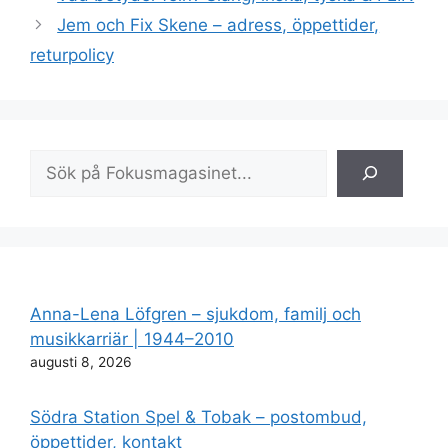
Jem och Fix Skene – adress, öppettider,
returpolicy
Sök
Anna-Lena Löfgren – sjukdom, familj och
musikkarriär | 1944–2010
augusti 8, 2026
Södra Station Spel & Tobak – postombud,
öppettider, kontakt