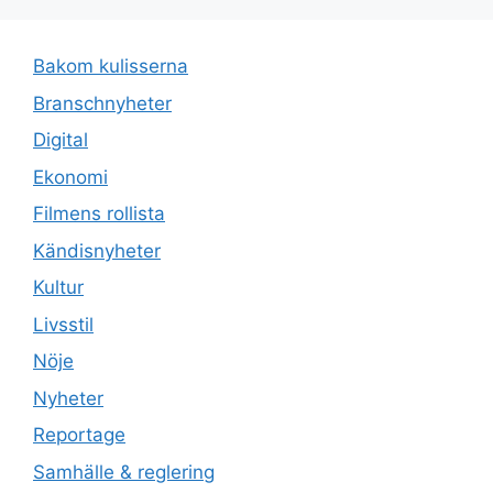
Bakom kulisserna
Branschnyheter
Digital
Ekonomi
Filmens rollista
Kändisnyheter
Kultur
Livsstil
Nöje
Nyheter
Reportage
Samhälle & reglering