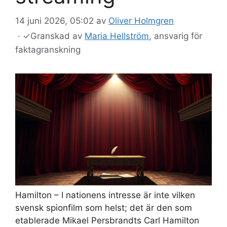
14 juni 2026, 05:02
av
Oliver Holmgren
·
✓
Granskad av
Maria Hellström
, ansvarig för
faktagranskning
Hamilton – I nationens intresse är inte vilken
svensk spionfilm som helst; det är den som
etablerade Mikael Persbrandts Carl Hamilton