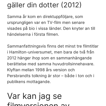
gäller din dotter (2012)
Samma år kom en direktuppföljare, som
ursprungligen var en TV-film men senare
visades på bio i vissa länder. Den knyter an till
händelserna i första filmen.
Sammanfattningsvis finns det minst tre filmtitlar
i Hamilton-universumet, men bara de två från
2012 hänger ihop som en sammanhängande
berättelse med samma huvudrollsinnehavare.
Klyftan mellan 1998 års version och
Persbrandts tolkning är stor – både i ton och i
publikens mottagande.
Var kan jag se
filmversionen av