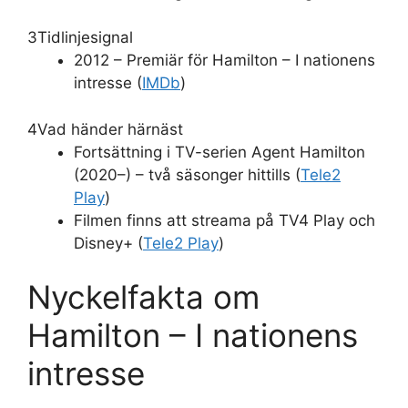
3
Tidlinjesignal
2012 – Premiär för Hamilton – I nationens
intresse (
IMDb
)
4
Vad händer härnäst
Fortsättning i TV-serien Agent Hamilton
(2020–) – två säsonger hittills (
Tele2
Play
)
Filmen finns att streama på TV4 Play och
Disney+ (
Tele2 Play
)
Nyckelfakta om
Hamilton – I nationens
intresse