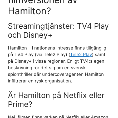
Hamilton?
Streamingtjänster: TV4 Play
och Disney+
Hamilton – I nationens intresse finns tillgänglig
på TV4 Play (via Tele2 Play) (
Tele2 Play
) samt
på Disney+ i vissa regioner. Enligt TV4:s egen
beskrivning rör det sig om en svensk
spionthriller där undercoveragenten Hamilton
infiltrerar en rysk organisation.
Är Hamilton på Netflix eller
Prime?
Nej, filmen finns varken på Netflix eller Amazon