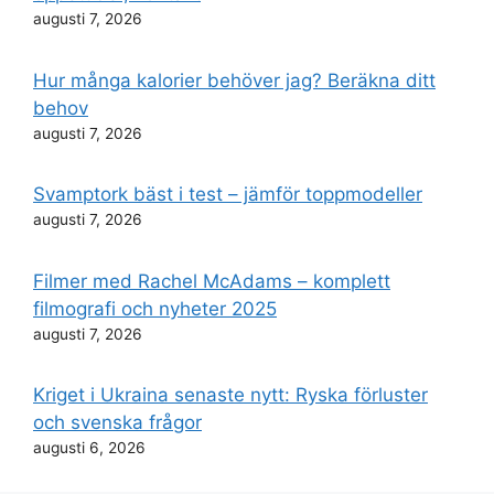
augusti 7, 2026
Hur många kalorier behöver jag? Beräkna ditt
behov
augusti 7, 2026
Svamptork bäst i test – jämför toppmodeller
augusti 7, 2026
Filmer med Rachel McAdams – komplett
filmografi och nyheter 2025
augusti 7, 2026
Kriget i Ukraina senaste nytt: Ryska förluster
och svenska frågor
augusti 6, 2026