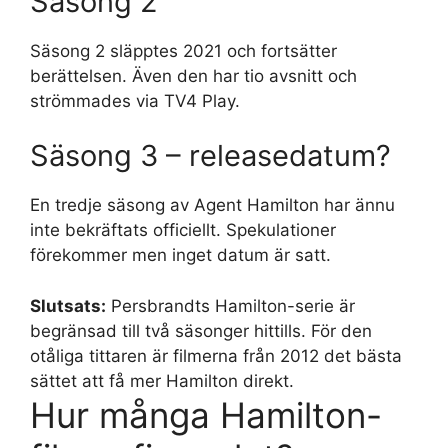
Säsong 2
Säsong 2 släpptes 2021 och fortsätter
berättelsen. Även den har tio avsnitt och
strömmades via TV4 Play.
Säsong 3 – releasedatum?
En tredje säsong av Agent Hamilton har ännu
inte bekräftats officiellt. Spekulationer
förekommer men inget datum är satt.
Slutsats:
Persbrandts Hamilton-serie är
begränsad till två säsonger hittills. För den
otåliga tittaren är filmerna från 2012 det bästa
sättet att få mer Hamilton direkt.
Hur många Hamilton-