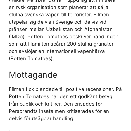
(Mikael Persbrandt) får i uppdrag att infiltrera
en rysk organisation som planerar att sälja
stulna svenska vapen till terrorister. Filmen
utspelar sig delvis i Sverige och delvis vid
gränsen mellan Uzbekistan och Afghanistan
(IMDb). Rotten Tomatoes beskriver handlingen
som att Hamilton spårar 200 stulna granater
och avslöjar en internationell vapenhärva
(Rotten Tomatoes).
Mottagande
Filmen fick blandade till positiva recensioner. På
Rotten Tomatoes har den ett godkänt betyg
från publik och kritiker. Den prisades för
Persbrandts insats men kritiserades för en
delvis förutsägbar handling.