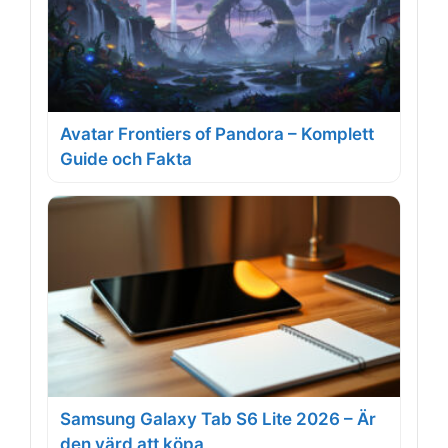
Avatar Frontiers of Pandora – Komplett
Guide och Fakta
Samsung Galaxy Tab S6 Lite 2026 – Är
den värd att köpa