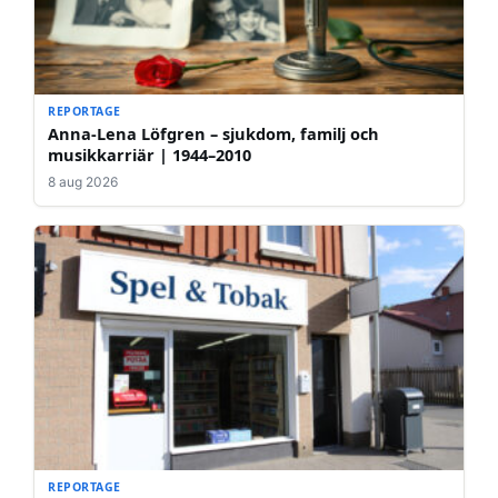
REPORTAGE
Anna-Lena Löfgren – sjukdom, familj och
musikkarriär | 1944–2010
8 aug 2026
REPORTAGE