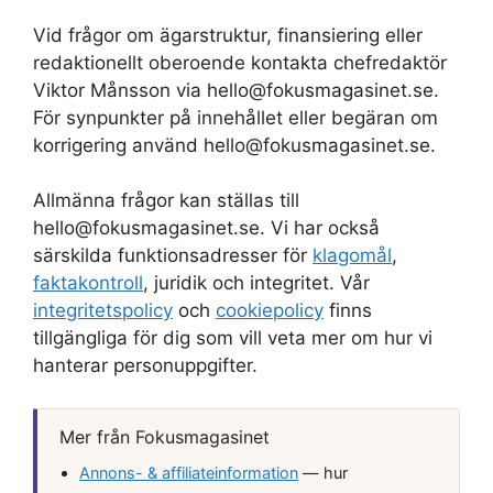
Vid frågor om ägarstruktur, finansiering eller
redaktionellt oberoende kontakta chefredaktör
Viktor Månsson via hello@fokusmagasinet.se.
För synpunkter på innehållet eller begäran om
korrigering använd hello@fokusmagasinet.se.
Allmänna frågor kan ställas till
hello@fokusmagasinet.se. Vi har också
särskilda funktionsadresser för
klagomål
,
faktakontroll
, juridik och integritet. Vår
integritetspolicy
och
cookiepolicy
finns
tillgängliga för dig som vill veta mer om hur vi
hanterar personuppgifter.
Mer från Fokusmagasinet
Annons- & affiliateinformation
— hur