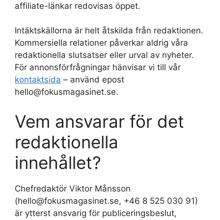
affiliate-länkar redovisas öppet.
Intäktskällorna är helt åtskilda från redaktionen.
Kommersiella relationer påverkar aldrig våra
redaktionella slutsatser eller urval av nyheter.
För annonsförfrågningar hänvisar vi till vår
kontaktsida
– använd epost
hello@fokusmagasinet.se.
Vem ansvarar för det
redaktionella
innehållet?
Chefredaktör Viktor Månsson
(hello@fokusmagasinet.se, +46 8 525 030 91)
är ytterst ansvarig för publiceringsbeslut,