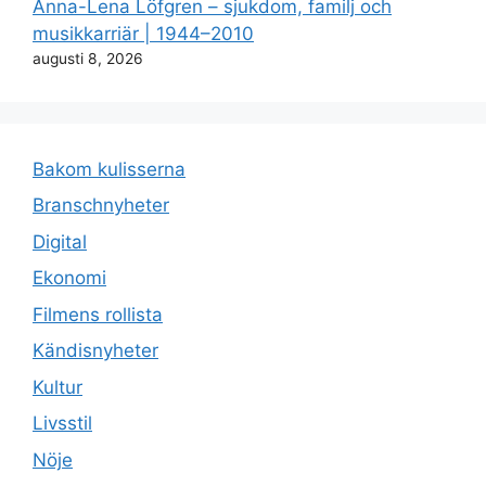
Anna-Lena Löfgren – sjukdom, familj och
musikkarriär | 1944–2010
augusti 8, 2026
Bakom kulisserna
Branschnyheter
Digital
Ekonomi
Filmens rollista
Kändisnyheter
Kultur
Livsstil
Nöje