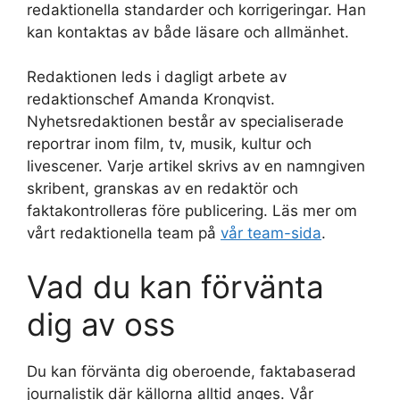
redaktionella standarder och korrigeringar. Han
kan kontaktas av både läsare och allmänhet.
Redaktionen leds i dagligt arbete av
redaktionschef Amanda Kronqvist.
Nyhetsredaktionen består av specialiserade
reportrar inom film, tv, musik, kultur och
livescener. Varje artikel skrivs av en namngiven
skribent, granskas av en redaktör och
faktakontrolleras före publicering. Läs mer om
vårt redaktionella team på
vår team-sida
.
Vad du kan förvänta
dig av oss
Du kan förvänta dig oberoende, faktabaserad
journalistik där källorna alltid anges. Vår