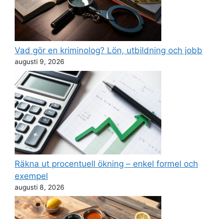
Vad gör en kriminolog? Lön, utbildning och jobb
augusti 9, 2026
Räkna ut procentuell ökning – enkel formel och
exempel
augusti 8, 2026