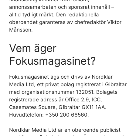
annonssamarbeten och sponsrat innehåll –
alltid tydligt märkt. Den redaktionella
oberoendet garanteras av chefredaktör Viktor
Månsson.
Vem äger
Fokusmagasinet?
Fokusmagasinet ägs och drivs av Nordklar
Media Ltd, ett privat bolag registrerat i Gibraltar
med organisationsnummer 132051. Bolagets
registrerade adress är Office 2.9, ICC,
Casemates Square, Gibraltar GX11 1AA.
Huvudtelefon: +350 200 66560.
Nordklar Media Ltd är en oberoende publicist