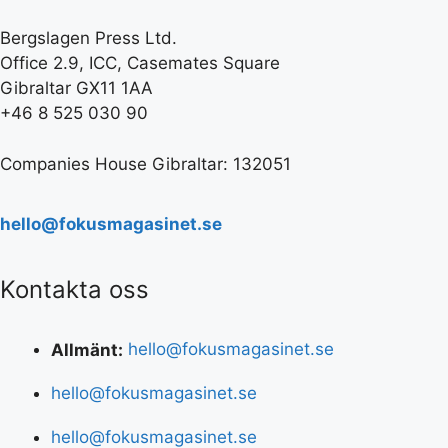
Bergslagen Press Ltd.
Office 2.9, ICC, Casemates Square
Gibraltar GX11 1AA
+46 8 525 030 90
Companies House Gibraltar: 132051
hello@fokusmagasinet.se
Kontakta oss
Allmänt:
hello@fokusmagasinet.se
hello@fokusmagasinet.se
hello@fokusmagasinet.se