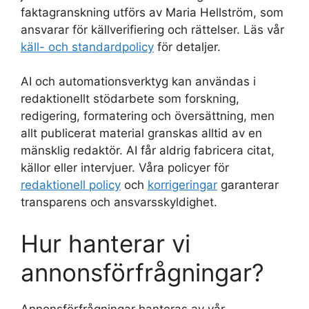
faktagranskning utförs av Maria Hellström, som
ansvarar för källverifiering och rättelser. Läs vår
käll- och standardpolicy
för detaljer.
AI och automationsverktyg kan användas i
redaktionellt stödarbete som forskning,
redigering, formatering och översättning, men
allt publicerat material granskas alltid av en
mänsklig redaktör. AI får aldrig fabricera citat,
källor eller intervjuer. Våra policyer för
redaktionell policy
och
korrigeringar
garanterar
transparens och ansvarsskyldighet.
Hur hanterar vi
annonsförfrågningar?
Annonsförfrågningar hanteras av vår