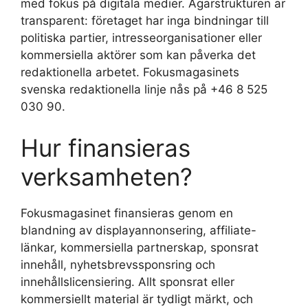
med fokus på digitala medier. Ägarstrukturen är
transparent: företaget har inga bindningar till
politiska partier, intresseorganisationer eller
kommersiella aktörer som kan påverka det
redaktionella arbetet. Fokusmagasinets
svenska redaktionella linje nås på +46 8 525
030 90.
Hur finansieras
verksamheten?
Fokusmagasinet finansieras genom en
blandning av displayannonsering, affiliate-
länkar, kommersiella partnerskap, sponsrat
innehåll, nyhetsbrevssponsring och
innehållslicensiering. Allt sponsrat eller
kommersiellt material är tydligt märkt, och