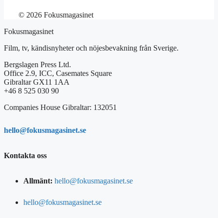
© 2026 Fokusmagasinet
Fokusmagasinet
Film, tv, kändisnyheter och nöjesbevakning från Sverige.
Bergslagen Press Ltd.
Office 2.9, ICC, Casemates Square
Gibraltar GX11 1AA
+46 8 525 030 90
Companies House Gibraltar: 132051
hello@fokusmagasinet.se
Kontakta oss
Allmänt:
hello@fokusmagasinet.se
hello@fokusmagasinet.se