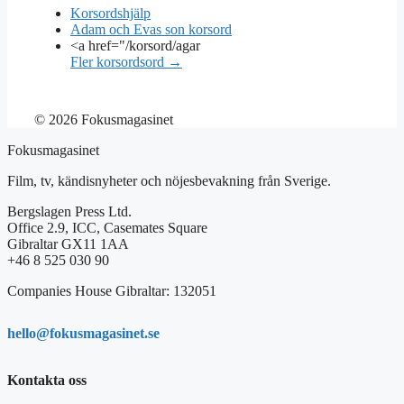
Korsordshjälp
Adam och Evas son korsord
<a href="/korsord/agar
Fler korsordsord →
© 2026 Fokusmagasinet
Fokusmagasinet
Film, tv, kändisnyheter och nöjesbevakning från Sverige.
Bergslagen Press Ltd.
Office 2.9, ICC, Casemates Square
Gibraltar GX11 1AA
+46 8 525 030 90
Companies House Gibraltar: 132051
hello@fokusmagasinet.se
Kontakta oss