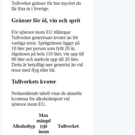
Tullverket gränser för hur mycket du
får föra in i Sverige.
Gränser för öl, vin och sprit
För sjöresor inom EU tillämpar
Tullverket generösare kvoter än för
vanliga resor. Spritgränsen ligger på
10 liter per person som fyllt 20 år,
ölgränsen på hela 110 liter, vin upp till
90 liter och starkvin upp till 20 liter.
Detta är betydligt mer generöst än vid
resor med flyg eller bil.
Tullverkets kvoter
Nedanstående tabell visar de aktuella
kvoterna för alkoholimport vid
sjöresor inom EU.
Max
mängd
Alkoholtyp
(sjö
Tullverket
inom