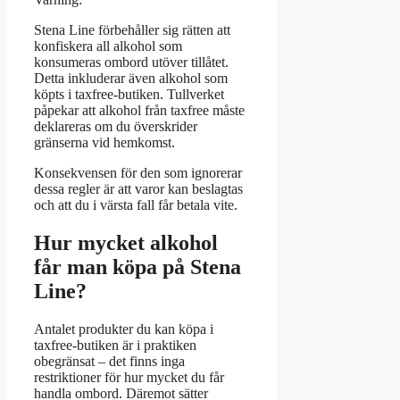
Stena Line förbehåller sig rätten att
konfiskera all alkohol som
konsumeras ombord utöver tillåtet.
Detta inkluderar även alkohol som
köpts i taxfree-butiken. Tullverket
påpekar att alkohol från taxfree måste
deklareras om du överskrider
gränserna vid hemkomst.
Konsekvensen för den som ignorerar
dessa regler är att varor kan beslagtas
och att du i värsta fall får betala vite.
Hur mycket alkohol
får man köpa på Stena
Line?
Antalet produkter du kan köpa i
taxfree-butiken är i praktiken
obegränsat – det finns inga
restriktioner för hur mycket du får
handla ombord. Däremot sätter