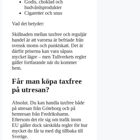
Godis, choklad och
hudvårdsprodukter
Cigaretter och snus
Vad det betyder:
Skillnaden mellan taxfree och reguljär
handel är att varorna är befriade från
svensk moms och punktskatt. Det är
därför priserna kan vara såpass
mycket lägre – men Tullverkets regler
gäller fortfarande när du kommer
hem.
Får man köpa taxfree
på utresan?
Absolut. Du kan handla taxfree både
på utresan från Göteborg och på
hemresan från Fredrikshamn.
Eftersom det rör sig om trafik inom
EU gäller dock särskilda regler för hur
mycket du får ta med dig tillbaka till
Sverige.