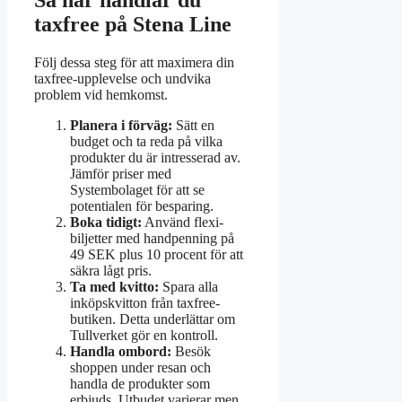
taxfree på Stena Line
Följ dessa steg för att maximera din
taxfree-upplevelse och undvika
problem vid hemkomst.
Planera i förväg:
Sätt en
budget och ta reda på vilka
produkter du är intresserad av.
Jämför priser med
Systembolaget för att se
potentialen för besparing.
Boka tidigt:
Använd flexi-
biljetter med handpenning på
49 SEK plus 10 procent för att
säkra lågt pris.
Ta med kvitto:
Spara alla
inköpskvitton från taxfree-
butiken. Detta underlättar om
Tullverket gör en kontroll.
Handla ombord:
Besök
shoppen under resan och
handla de produkter som
erbjuds. Utbudet varierar men