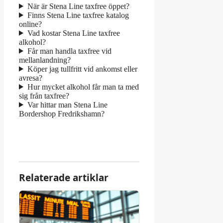
När är Stena Line taxfree öppet?
Finns Stena Line taxfree katalog
online?
Vad kostar Stena Line taxfree
alkohol?
Får man handla taxfree vid
mellanlandning?
Köper jag tullfritt vid ankomst eller
avresa?
Hur mycket alkohol får man ta med
sig från taxfree?
Var hittar man Stena Line
Bordershop Fredrikshamn?
Relaterade artiklar