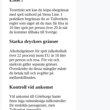
Teoretiskt sett kan du köpa obegränsat
med sprit ombord på Stena Line. I
praktiken begränsas du av Tullverkets
regler som säger att du max får föra in
10 liter sprit per person över 20 år när
du kommer tillbaka till Sverige.
Starka dryckers gränser
Alkoholgränsen för sprit (alkoholhalt
över 22 procent) inom EU är 10 liter
per person och resa. För vin och
starkvin gäller separata gränser.
Överskrider du dessa mängder måste
du betala tull och avgifter på
mellanskillnaden.
Kontroll vid ankomst
Vid ankomst till Göteborgs hamn
finns inga rutinmässiga tullkontroller
för enskilda passagerare, men
Tullverket genomför