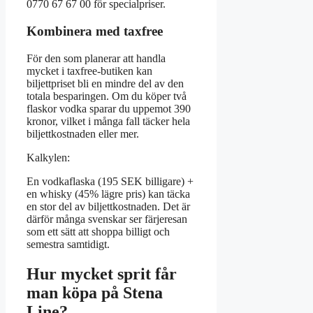
0770 67 67 00 för specialpriser.
Kombinera med taxfree
För den som planerar att handla
mycket i taxfree-butiken kan
biljettpriset bli en mindre del av den
totala besparingen. Om du köper två
flaskor vodka sparar du uppemot 390
kronor, vilket i många fall täcker hela
biljettkostnaden eller mer.
Kalkylen:
En vodkaflaska (195 SEK billigare) +
en whisky (45% lägre pris) kan täcka
en stor del av biljettkostnaden. Det är
därför många svenskar ser färjeresan
som ett sätt att shoppa billigt och
semestra samtidigt.
Hur mycket sprit får
man köpa på Stena
Line?