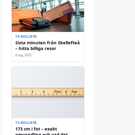
TV-ROLLISTA
Sista minuten från Skellefteå
– hitta billiga resor
6 aug 2026
TV-ROLLISTA
173 cm i fot – exakt
omvandling och vad det