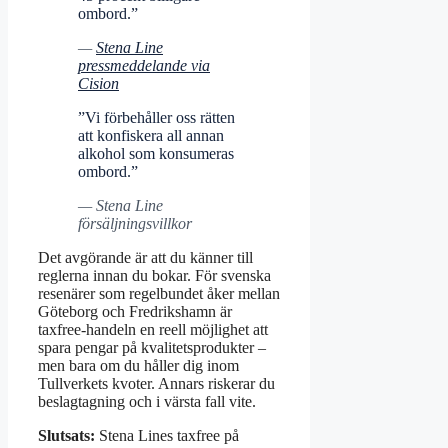
ombord.”
—
Stena Line
pressmeddelande via
Cision
”Vi förbehåller oss rätten
att konfiskera all annan
alkohol som konsumeras
ombord.”
— Stena Line
försäljningsvillkor
Det avgörande är att du känner till
reglerna innan du bokar. För svenska
resenärer som regelbundet åker mellan
Göteborg och Fredrikshamn är
taxfree-handeln en reell möjlighet att
spara pengar på kvalitetsprodukter –
men bara om du håller dig inom
Tullverkets kvoter. Annars riskerar du
beslagtagning och i värsta fall vite.
Slutsats:
Stena Lines taxfree på