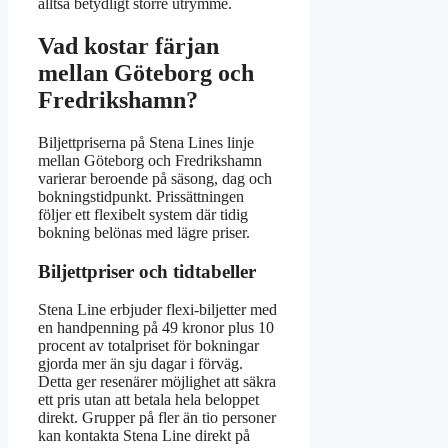
alltså betydligt större utrymme.
Vad kostar färjan
mellan Göteborg och
Fredrikshamn?
Biljettpriserna på Stena Lines linje
mellan Göteborg och Fredrikshamn
varierar beroende på säsong, dag och
bokningstidpunkt. Prissättningen
följer ett flexibelt system där tidig
bokning belönas med lägre priser.
Biljettpriser och tidtabeller
Stena Line erbjuder flexi-biljetter med
en handpenning på 49 kronor plus 10
procent av totalpriset för bokningar
gjorda mer än sju dagar i förväg.
Detta ger resenärer möjlighet att säkra
ett pris utan att betala hela beloppet
direkt. Grupper på fler än tio personer
kan kontakta Stena Line direkt på