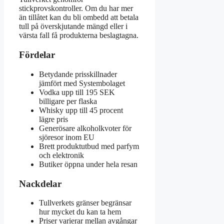
stickprovskontroller. Om du har mer
än tillåtet kan du bli ombedd att betala
tull på överskjutande mängd eller i
värsta fall få produkterna beslagtagna.
Fördelar
Betydande prisskillnader
jämfört med Systembolaget
Vodka upp till 195 SEK
billigare per flaska
Whisky upp till 45 procent
lägre pris
Generösare alkoholkvoter för
sjöresor inom EU
Brett produktutbud med parfym
och elektronik
Butiker öppna under hela resan
Nackdelar
Tullverkets gränser begränsar
hur mycket du kan ta hem
Priser varierar mellan avgångar