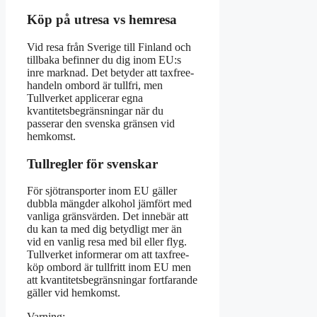
Köp på utresa vs hemresa
Vid resa från Sverige till Finland och
tillbaka befinner du dig inom EU:s
inre marknad. Det betyder att taxfree-
handeln ombord är tullfri, men
Tullverket applicerar egna
kvantitetsbegränsningar när du
passerar den svenska gränsen vid
hemkomst.
Tullregler för svenskar
För sjötransporter inom EU gäller
dubbla mängder alkohol jämfört med
vanliga gränsvärden. Det innebär att
du kan ta med dig betydligt mer än
vid en vanlig resa med bil eller flyg.
Tullverket informerar om att taxfree-
köp ombord är tullfritt inom EU men
att kvantitetsbegränsningar fortfarande
gäller vid hemkomst.
Varning: