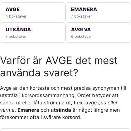
AVGE
EMANERA
4 bokstäver
7 bokstäver
UTSÄNDA
AVGIVA
7 bokstäver
6 bokstäver
Varför är AVGE det mest
använda svaret?
Avge är den kortaste och mest precisa synonymen till
utstråla i korsordssammanhang. Ordet betyder att
sända ut eller låta strömma ut, t.ex.
avge ljus eller
värme
.
Emanera
och
utsända
är något längre men
förekommer ofta i svårare korsord.