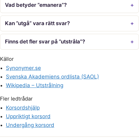
Vad betyder ”emanera”?
Kan ”utgå” vara rätt svar?
Finns det fler svar på ”utstråla”?
Källor
Synonymer.se
Svenska Akademiens ordlista (SAOL)
Wikipedia – Utstrålning
Fler ledtrådar
Korsordshjälp
Uppriktigt korsord
Undergång korsord