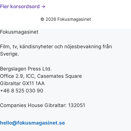
Fler korsordsord →
© 2026 Fokusmagasinet
Fokusmagasinet
Film, tv, kändisnyheter och nöjesbevakning från
Sverige.
Bergslagen Press Ltd.
Office 2.9, ICC, Casemates Square
Gibraltar GX11 1AA
+46 8 525 030 90
Companies House Gibraltar: 132051
hello@fokusmagasinet.se