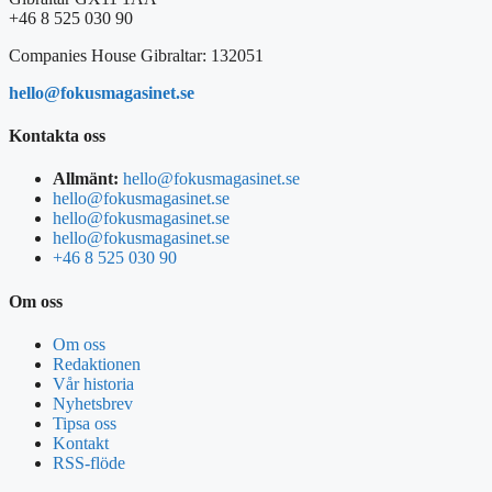
+46 8 525 030 90
Companies House Gibraltar: 132051
hello@fokusmagasinet.se
Kontakta oss
Allmänt:
hello@fokusmagasinet.se
hello@fokusmagasinet.se
hello@fokusmagasinet.se
hello@fokusmagasinet.se
+46 8 525 030 90
Om oss
Om oss
Redaktionen
Vår historia
Nyhetsbrev
Tipsa oss
Kontakt
RSS-flöde