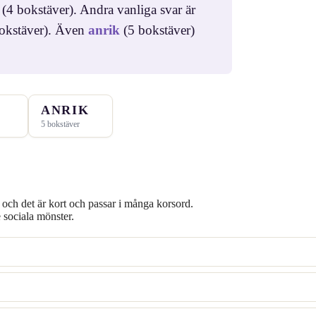
(4 bokstäver). Andra vanliga svar är
okstäver). Även
anrik
(5 bokstäver)
ANRIK
5 bokstäver
, och det är kort och passar i många korsord.
 sociala mönster.