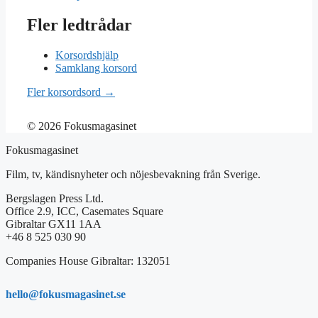
Fler ledtrådar
Korsordshjälp
Samklang korsord
Fler korsordsord →
© 2026 Fokusmagasinet
Fokusmagasinet
Film, tv, kändisnyheter och nöjesbevakning från Sverige.
Bergslagen Press Ltd.
Office 2.9, ICC, Casemates Square
Gibraltar GX11 1AA
+46 8 525 030 90
Companies House Gibraltar: 132051
hello@fokusmagasinet.se