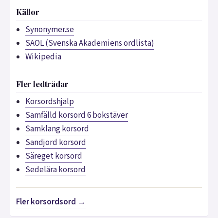
Källor
Synonymer.se
SAOL (Svenska Akademiens ordlista)
Wikipedia
Fler ledtrådar
Korsordshjälp
Samfälld korsord 6 bokstäver
Samklang korsord
Sandjord korsord
Säreget korsord
Sedelära korsord
Fler korsordsord →