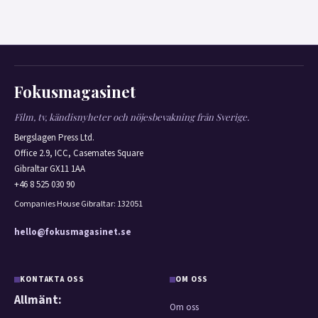
Fokusmagasinet
Film, tv, kändisnyheter och nöjesbevakning från Sverige.
Bergslagen Press Ltd.
Office 2.9, ICC, Casemates Square
Gibraltar GX11 1AA
+46 8 525 030 90
Companies House Gibraltar: 132051
hello@fokusmagasinet.se
KONTAKTA OSS
OM OSS
Allmänt:
Om oss