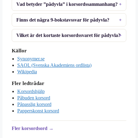
Vad betyder ”pådyvla” i korsordssammanhang?
Finns det några 9-bokstavssvar för pådyvla?
Vilket är det kortaste korsordssvaret för pådyvla?
Källor
Synonymer.se
SAOL (Svenska Akademiens ordlista)
Wikipedia
Fler ledtrådar
Korsordshjälp
Påbuden korsord
Påpasslig korsord
Papperskonst korsord
Fler korsordsord →