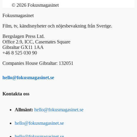
© 2026 Fokusmagasinet
Fokusmagasinet
Film, tv, kändisnyheter och nöjesbevakning från Sverige.
Bergslagen Press Ltd.
Office 2.9, ICC, Casemates Square
Gibraltar GX11 1AA
+46 8 525 030 90
Companies House Gibraltar: 132051
hello@fokusmagasinet.se
Kontakta oss
Allmänt:
hello@fokusmagasinet.se
hello@fokusmagasinet.se
hello@fokusmagasinet.se