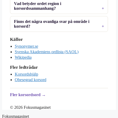
Vad betyder ordet region i
korsordssammanhang?
Finns det några ovanliga svar på område i
korsord?
Källor
Synonymer.se
Svenska Akademiens ordlista (SAOL)
Wikipedia
Fler ledtrådar
Korsordshjälp
Obesegrad korsord
Fler korsordsord →
© 2026 Fokusmagasinet
Fokusmagasinet