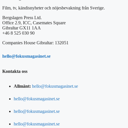
Film, tv, kändisnyheter och nöjesbevakning från Sverige.
Bergslagen Press Ltd.
Office 2.9, ICC, Casemates Square
Gibraltar GX11 1AA
+46 8 525 030 90
Companies House Gibraltar: 132051
hello@fokusmagasinet.se
Kontakta oss
Allmänt:
hello@fokusmagasinet.se
hello@fokusmagasinet.se
hello@fokusmagasinet.se
hello@fokusmagasinet.se