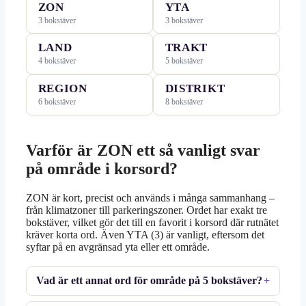
ZON
YTA
3 bokstäver
3 bokstäver
LAND
TRAKT
4 bokstäver
5 bokstäver
REGION
DISTRIKT
6 bokstäver
8 bokstäver
Varför är ZON ett så vanligt svar
på område i korsord?
ZON är kort, precist och används i många sammanhang –
från klimatzoner till parkeringszoner. Ordet har exakt tre
bokstäver, vilket gör det till en favorit i korsord där rutnätet
kräver korta ord. Även YTA (3) är vanligt, eftersom det
syftar på en avgränsad yta eller ett område.
Vad är ett annat ord för område på 5 bokstäver?