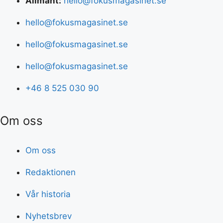
Allmänt:
hello@fokusmagasinet.se
hello@fokusmagasinet.se
hello@fokusmagasinet.se
hello@fokusmagasinet.se
+46 8 525 030 90
Om oss
Om oss
Redaktionen
Vår historia
Nyhetsbrev