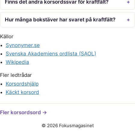
Finns det andra korsordssvar för kraftfält?
Hur många bokstäver har svaret på kraftfält?
Källor
Synonymer.se
Svenska Akademiens ordlista (SAOL)
Wikipedia
Fler ledtrådar
Korsordshjälp
Käckt korsord
Fler korsordsord →
© 2026 Fokusmagasinet