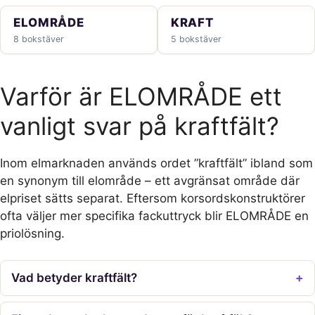
ELOMRÅDE
KRAFT
8 bokstäver
5 bokstäver
Varför är ELOMRÅDE ett
vanligt svar på kraftfält?
Inom elmarknaden används ordet ”kraftfält” ibland som
en synonym till elområde – ett avgränsat område där
elpriset sätts separat. Eftersom korsordskonstruktörer
ofta väljer mer specifika fackuttryck blir ELOMRÅDE en
priolösning.
Vad betyder kraftfält?