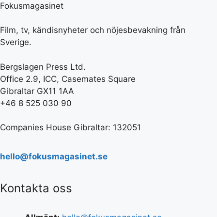
Fokusmagasinet
Film, tv, kändisnyheter och nöjesbevakning från
Sverige.
Bergslagen Press Ltd.
Office 2.9, ICC, Casemates Square
Gibraltar GX11 1AA
+46 8 525 030 90
Companies House Gibraltar: 132051
hello@fokusmagasinet.se
Kontakta oss