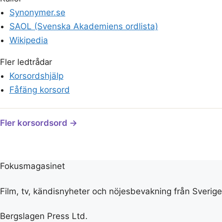
Synonymer.se
SAOL (Svenska Akademiens ordlista)
Wikipedia
Fler ledtrådar
Korsordshjälp
Fåfäng korsord
Fler korsordsord →
Fokusmagasinet
Film, tv, kändisnyheter och nöjesbevakning från Sverige
Bergslagen Press Ltd.