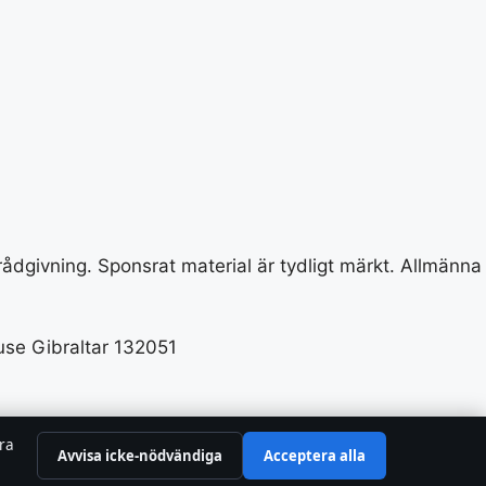
 rådgivning. Sponsrat material är tydligt märkt. Allmänna
se Gibraltar 132051
tra
Avvisa icke-nödvändiga
Acceptera alla