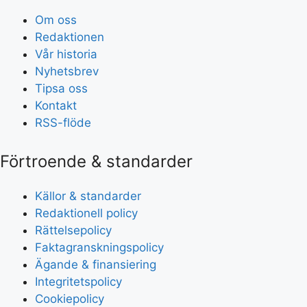
Om oss
Redaktionen
Vår historia
Nyhetsbrev
Tipsa oss
Kontakt
RSS-flöde
Förtroende & standarder
Källor & standarder
Redaktionell policy
Rättelsepolicy
Faktagranskningspolicy
Ägande & finansiering
Integritetspolicy
Cookiepolicy