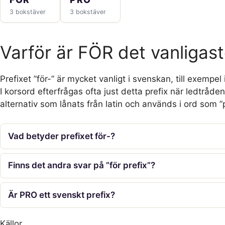
3 bokstäver
3 bokstäver
Varför är FÖR det vanligast
Prefixet ”för-” är mycket vanligt i svenskan, till exempel
I korsord efterfrågas ofta just detta prefix när ledtråden 
alternativ som lånats från latin och används i ord som ”
Vad betyder prefixet för-?
Finns det andra svar på ”för prefix”?
Är PRO ett svenskt prefix?
Källor