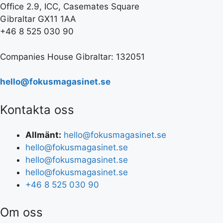
Office 2.9, ICC, Casemates Square
Gibraltar GX11 1AA
+46 8 525 030 90
Companies House Gibraltar: 132051
hello@fokusmagasinet.se
Kontakta oss
Allmänt:
hello@fokusmagasinet.se
hello@fokusmagasinet.se
hello@fokusmagasinet.se
hello@fokusmagasinet.se
+46 8 525 030 90
Om oss