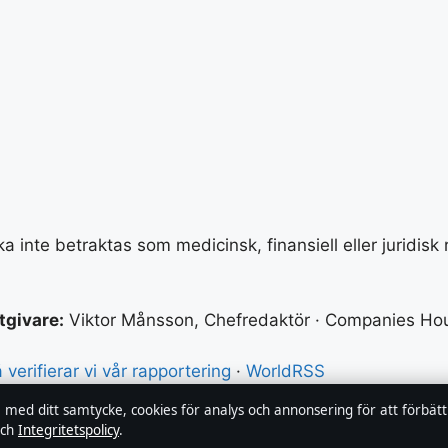
a inte betraktas som medicinsk, finansiell eller juridisk
tgivare:
Viktor Månsson, Chefredaktör · Companies Hou
 verifierar vi vår rapportering
·
WorldRSS
, med ditt samtycke, cookies för analys och annonsering för att förbät
ch
Integritetspolicy
.