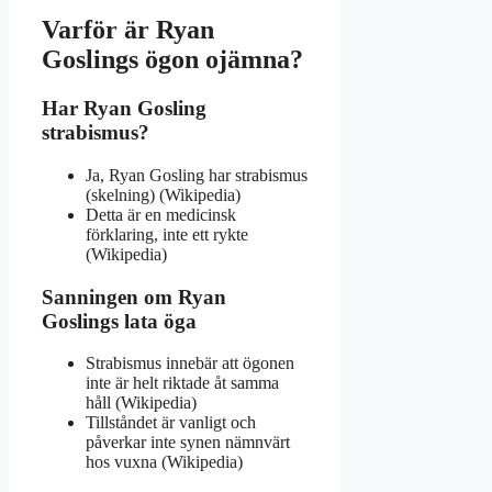
Varför är Ryan
Goslings ögon ojämna?
Har Ryan Gosling
strabismus?
Ja, Ryan Gosling har strabismus
(skelning) (Wikipedia)
Detta är en medicinsk
förklaring, inte ett rykte
(Wikipedia)
Sanningen om Ryan
Goslings lata öga
Strabismus innebär att ögonen
inte är helt riktade åt samma
håll (Wikipedia)
Tillståndet är vanligt och
påverkar inte synen nämnvärt
hos vuxna (Wikipedia)