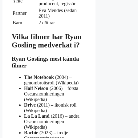
Yrke
producent, regissör
Eva Mendes (sedan
Partner
2011)
Barn
2 döttrar
Vilka filmer har Ryan
Gosling medverkat i?
Ryan Goslings mest kända
filmer
The Notebook
(2004) –
genombrottsroll (Wikipedia)
Half Nelson
(2006) – första
Oscarsnomineringen
(Wikipedia)
Drive
(2011) – ikonisk roll
(Wikipedia)
La La Land
(2016) – andra
Oscarsnomineringen
(Wikipedia)
Barbie
(2023) – tredje