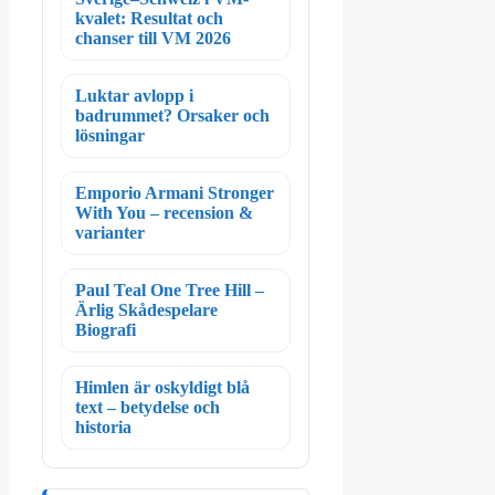
kvalet: Resultat och
chanser till VM 2026
Luktar avlopp i
badrummet? Orsaker och
lösningar
Emporio Armani Stronger
With You – recension &
varianter
Paul Teal One Tree Hill –
Ärlig Skådespelare
Biografi
Himlen är oskyldigt blå
text – betydelse och
historia