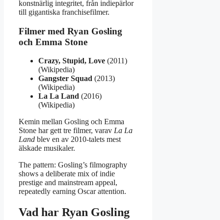
konstnärlig integritet, från indiepärlor
till gigantiska franchisefilmer.
Filmer med Ryan Gosling
och Emma Stone
Crazy, Stupid, Love
(2011)
(Wikipedia)
Gangster Squad
(2013)
(Wikipedia)
La La Land
(2016)
(Wikipedia)
Kemin mellan Gosling och Emma
Stone har gett tre filmer, varav
La La
Land
blev en av 2010-talets mest
älskade musikaler.
The pattern: Gosling’s filmography
shows a deliberate mix of indie
prestige and mainstream appeal,
repeatedly earning Oscar attention.
Vad har Ryan Gosling