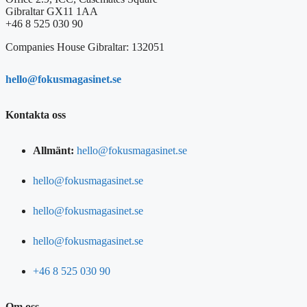
Gibraltar GX11 1AA
+46 8 525 030 90
Companies House Gibraltar: 132051
hello@fokusmagasinet.se
Kontakta oss
Allmänt:
hello@fokusmagasinet.se
hello@fokusmagasinet.se
hello@fokusmagasinet.se
hello@fokusmagasinet.se
+46 8 525 030 90
Om oss