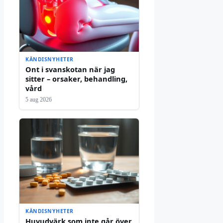
KÄNDISNYHETER
Ont i svanskotan när jag
sitter – orsaker, behandling,
vård
5 aug 2026
KÄNDISNYHETER
Huvudvärk som inte går över