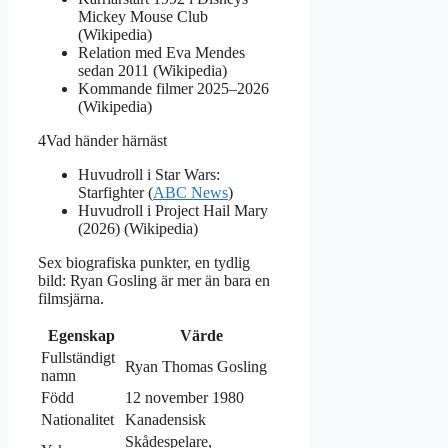
Mickey Mouse Club
(Wikipedia)
Relation med Eva Mendes
sedan 2011 (Wikipedia)
Kommande filmer 2025–2026
(Wikipedia)
4
Vad händer härnäst
Huvudroll i Star Wars:
Starfighter (
ABC News
)
Huvudroll i Project Hail Mary
(2026) (Wikipedia)
Sex biografiska punkter, en tydlig
bild: Ryan Gosling är mer än bara en
filmsjärna.
Egenskap
Värde
Fullständigt
Ryan Thomas Gosling
namn
Född
12 november 1980
Nationalitet
Kanadensisk
Skådespelare,