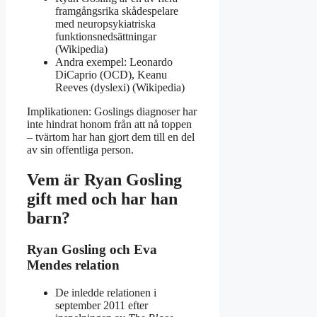
framgångsrika skådespelare
med neuropsykiatriska
funktionsnedsättningar
(Wikipedia)
Andra exempel: Leonardo
DiCaprio (OCD), Keanu
Reeves (dyslexi) (Wikipedia)
Implikationen: Goslings diagnoser har
inte hindrat honom från att nå toppen
– tvärtom har han gjort dem till en del
av sin offentliga person.
Vem är Ryan Gosling
gift med och har han
barn?
Ryan Gosling och Eva
Mendes relation
De inledde relationen i
september 2011 efter