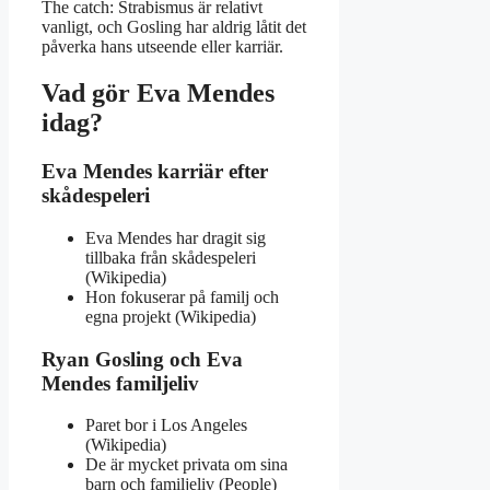
The catch: Strabismus är relativt
vanligt, och Gosling har aldrig låtit det
påverka hans utseende eller karriär.
Vad gör Eva Mendes
idag?
Eva Mendes karriär efter
skådespeleri
Eva Mendes har dragit sig
tillbaka från skådespeleri
(Wikipedia)
Hon fokuserar på familj och
egna projekt (Wikipedia)
Ryan Gosling och Eva
Mendes familjeliv
Paret bor i Los Angeles
(Wikipedia)
De är mycket privata om sina
barn och familjeliv (People)