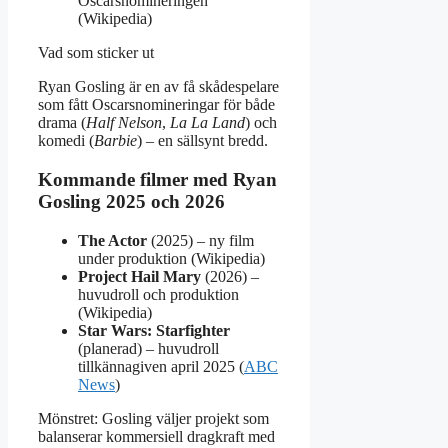
Oscarsnomineringen
(Wikipedia)
Vad som sticker ut
Ryan Gosling är en av få skådespelare
som fått Oscarsnomineringar för både
drama (
Half Nelson
,
La La Land
) och
komedi (
Barbie
) – en sällsynt bredd.
Kommande filmer med Ryan
Gosling 2025 och 2026
The Actor
(2025) – ny film
under produktion (Wikipedia)
Project Hail Mary
(2026) –
huvudroll och produktion
(Wikipedia)
Star Wars: Starfighter
(planerad) – huvudroll
tillkännagiven april 2025 (
ABC
News
)
Mönstret: Gosling väljer projekt som
balanserar kommersiell dragkraft med