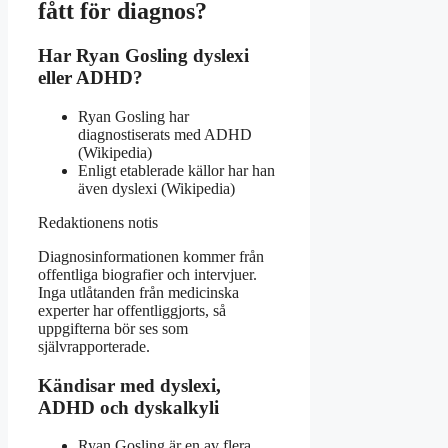
fått för diagnos?
Har Ryan Gosling dyslexi
eller ADHD?
Ryan Gosling har
diagnostiserats med ADHD
(Wikipedia)
Enligt etablerade källor har han
även dyslexi (Wikipedia)
Redaktionens notis
Diagnosinformationen kommer från
offentliga biografier och intervjuer.
Inga utlåtanden från medicinska
experter har offentliggjorts, så
uppgifterna bör ses som
självrapporterade.
Kändisar med dyslexi,
ADHD och dyskalkyli
Ryan Gosling är en av flera