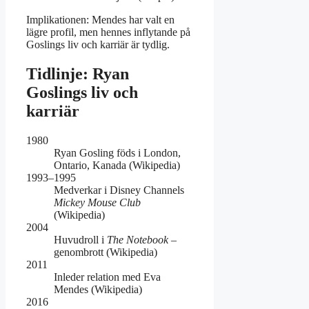
Implikationen: Mendes har valt en
lägre profil, men hennes inflytande på
Goslings liv och karriär är tydlig.
Tidlinje: Ryan
Goslings liv och
karriär
1980
Ryan Gosling föds i London,
Ontario, Kanada (Wikipedia)
1993–1995
Medverkar i Disney Channels
Mickey Mouse Club
(Wikipedia)
2004
Huvudroll i
The Notebook
–
genombrott (Wikipedia)
2011
Inleder relation med Eva
Mendes (Wikipedia)
2016