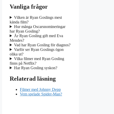
Vanliga frågor
Vilken är Ryan Goslings mest
kända film?
Hur många Oscarsnomineringar
har Ryan Gosling?
Är Ryan Gosling gift med Eva
Mendes?
Vad har Ryan Gosling för diagnos?
Varför ser Ryan Goslings ögon
olika ut?
Vilka filmer med Ryan Gosling
finns på Netflix?
Har Ryan Gosling syskon?
Relaterad läsning
Filmer med Johnny Depp
Vem spelade Spider-Man?