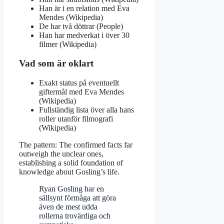
Han är i en relation med Eva
Mendes (Wikipedia)
De har två döttrar (People)
Han har medverkat i över 30
filmer (Wikipedia)
Vad som är oklart
Exakt status på eventuellt
giftermål med Eva Mendes
(Wikipedia)
Fullständig lista över alla hans
roller utanför filmografi
(Wikipedia)
The pattern: The confirmed facts far
outweigh the unclear ones,
establishing a solid foundation of
knowledge about Gosling’s life.
Ryan Gosling har en
sällsynt förmåga att göra
även de mest udda
rollerna trovärdiga och