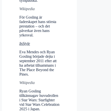
sympatiska.
Wikipedia
För Gosling är
faderskapet hans största
prestation – och det
påverkar även hans
yrkesval.
InStyle
Eva Mendes och Ryan
Gosling började dejta i
september 2011 efter att
ha arbetat tillsammans i
The Place Beyond the
Pines.
Wikipedia
Ryan Gosling
tillkännagav huvudrollen
i Star Wars: Starfighter
vid Star Wars Celebration
2025 i Japan.