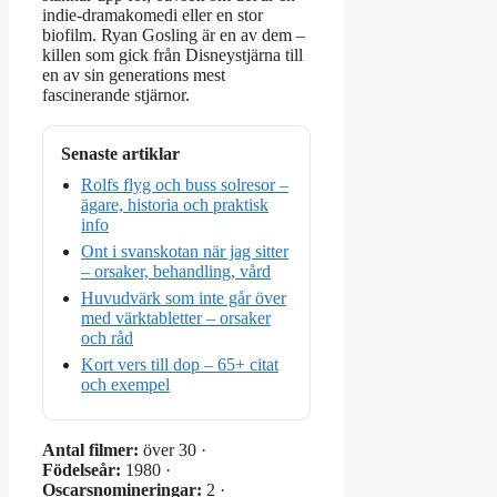
indie-dramakomedi eller en stor
biofilm. Ryan Gosling är en av dem –
killen som gick från Disneystjärna till
en av sin generations mest
fascinerande stjärnor.
Senaste artiklar
Rolfs flyg och buss solresor –
ägare, historia och praktisk
info
Ont i svanskotan när jag sitter
– orsaker, behandling, vård
Huvudvärk som inte går över
med värktabletter – orsaker
och råd
Kort vers till dop – 65+ citat
och exempel
Antal filmer:
över 30 ·
Födelseår:
1980 ·
Oscarsnomineringar:
2 ·