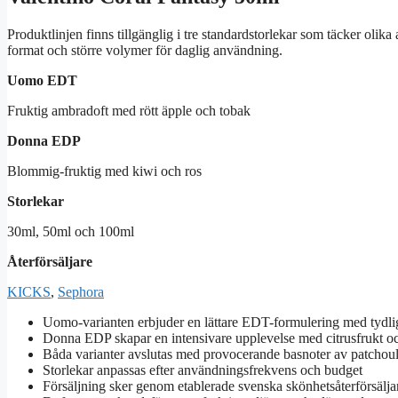
Produktlinjen finns tillgänglig i tre standardstorlekar som täcker olika
format och större volymer för daglig användning.
Uomo EDT
Fruktig ambradoft med rött äpple och tobak
Donna EDP
Blommig-fruktig med kiwi och ros
Storlekar
30ml, 50ml och 100ml
Återförsäljare
KICKS
,
Sephora
Uomo-varianten erbjuder en lättare EDT-formulering med tydlig
Donna EDP skapar en intensivare upplevelse med citrusfrukt oc
Båda varianter avslutas med provocerande basnoter av patchoul
Storlekar anpassas efter användningsfrekvens och budget
Försäljning sker genom etablerade svenska skönhetsåterförsälja