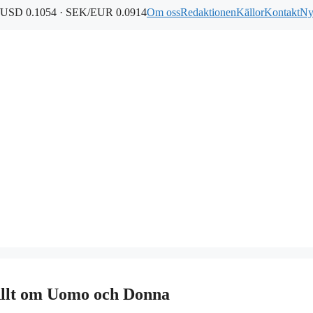
USD 0.1054 · SEK/EUR 0.0914
Om oss
Redaktionen
Källor
Kontakt
Ny
Allt om Uomo och Donna