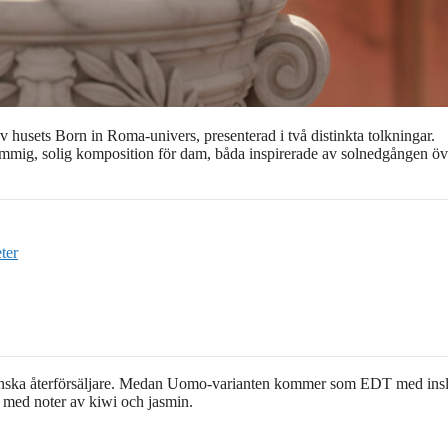
 husets Born in Roma-univers, presenterad i två distinkta tolkningar.
lommig, solig komposition för dam, båda inspirerade av solnedgången öv
ter
 svenska återförsäljare. Medan Uomo-varianten kommer som EDT med ins
 med noter av kiwi och jasmin.