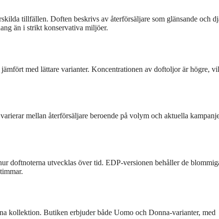
ilda tillfällen. Doften beskrivs av återförsäljare som glänsande och dj
ang än i strikt konservativa miljöer.
mfört med lättare varianter. Koncentrationen av doftoljor är högre, vi
varierar mellan återförsäljare beroende på volym och aktuella kampanje
hur doftnoterna utvecklas över tid. EDP-versionen behåller de blommig
 timmar.
enna kollektion. Butiken erbjuder både Uomo och Donna-varianter, med