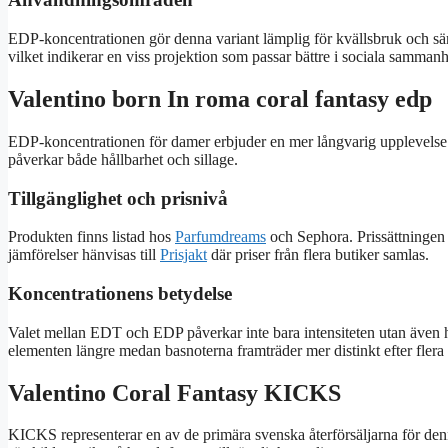
EDP-koncentrationen gör denna variant lämplig för kvällsbruk och särsk
vilket indikerar en viss projektion som passar bättre i sociala sammanh
Valentino born In roma coral fantasy edp
EDP-koncentrationen för damer erbjuder en mer långvarig upplevelse jä
påverkar både hållbarhet och sillage.
Tillgänglighet och prisnivå
Produkten finns listad hos
Parfumdreams
och Sephora. Prissättningen 
jämförelser hänvisas till
Prisjakt
där priser från flera butiker samlas.
Koncentrationens betydelse
Valet mellan EDT och EDP påverkar inte bara intensiteten utan även 
elementen längre medan basnoterna framträder mer distinkt efter flera
Valentino Coral Fantasy KICKS
KICKS representerar en av de primära svenska återförsäljarna för d