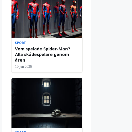
SPORT
Vem spelade Spider-Man?
Alla skådespelare genom
åren
10 jun 2026