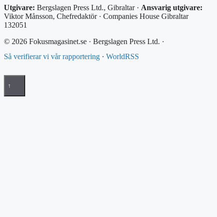
Utgivare:
Bergslagen Press Ltd., Gibraltar ·
Ansvarig utgivare:
Viktor Månsson, Chefredaktör · Companies House Gibraltar
132051
© 2026 Fokusmagasinet.se · Bergslagen Press Ltd. ·
Så verifierar vi vår rapportering
·
WorldRSS
↑