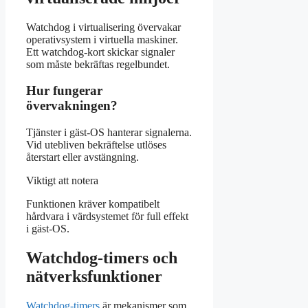
Watchdog i virtualisering övervakar
operativsystem i virtuella maskiner.
Ett watchdog-kort skickar signaler
som måste bekräftas regelbundet.
Hur fungerar
övervakningen?
Tjänster i gäst-OS hanterar signalerna.
Vid utebliven bekräftelse utlöses
återstart eller avstängning.
Viktigt att notera
Funktionen kräver kompatibelt
hårdvara i värdsystemet för full effekt
i gäst-OS.
Watchdog-timers och
nätverksfunktioner
Watchdog-timers
är mekanismer som