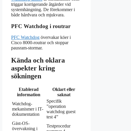
triggar korrigerande åtgärder vid
systemhängning. De förekommer i
både hårdvara och mjukvara.
PFC Watchdog i routrar
PFC Watchdog
övervakar köer i
Cisco 8000-routrar och stoppar
pausram-stormar.
Kända och oklara
aspekter kring
sökningen
Etablerad
Oklart eller
information
saknat
Specifik
Watchdog-
”operation
mekanismer i IT-
watchdog guest
dokumentation
test 4”
Gäst-OS-
Testprocedur
övervakning i