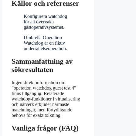
Källor och referenser
Konfigurera watchdog
för att övervaka
gästoperativsystemet.
Umbrella Operation
Watchdog är en fiktiv
underrättelseoperation.
Sammanfattning av
sökresultaten
Ingen direkt information om
”operation watchdog guest test 4”
finns tillgänglig. Relaterade
watchdog-funktioner i virtualisering
och nätverk erbjuder närmaste
matchningar, men förtydligande
behövs för exakt tolkning.
Vanliga frågor (FAQ)