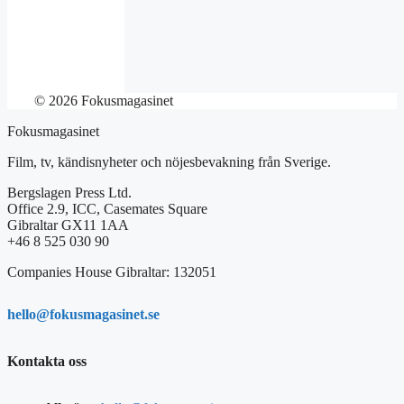
© 2026 Fokusmagasinet
Fokusmagasinet
Film, tv, kändisnyheter och nöjesbevakning från Sverige.
Bergslagen Press Ltd.
Office 2.9, ICC, Casemates Square
Gibraltar GX11 1AA
+46 8 525 030 90
Companies House Gibraltar: 132051
hello@fokusmagasinet.se
Kontakta oss