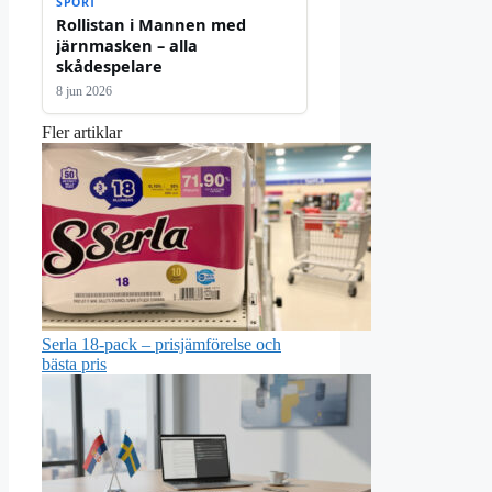
SPORT
Rollistan i Mannen med
järnmasken – alla
skådespelare
8 jun 2026
Fler artiklar
Serla 18-pack – prisjämförelse och
bästa pris