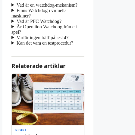
Vad är en watchdog-mekanism?
Finns Watchdog i virtuella
maskiner?
Vad är PFC Watchdog?
Är Operation Watchdog från ett
spel?
Varför ingen träff på test 4?
Kan det vara en testprocedur?
Relaterade artiklar
SPORT