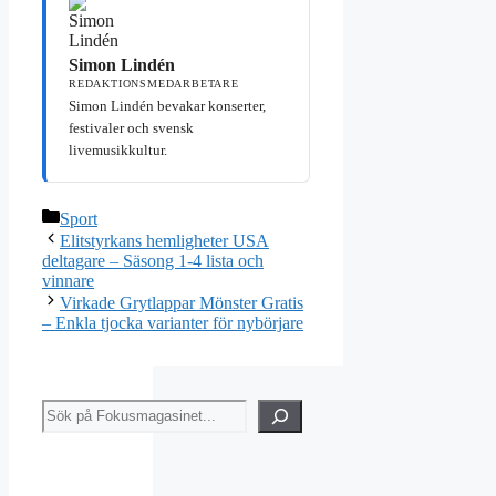
Simon Lindén
REDAKTIONSMEDARBETARE
Simon Lindén bevakar konserter,
festivaler och svensk
livemusikkultur.
Kategorier
Sport
Elitstyrkans hemligheter USA
deltagare – Säsong 1-4 lista och
vinnare
Virkade Grytlappar Mönster Gratis
– Enkla tjocka varianter för nybörjare
Sök