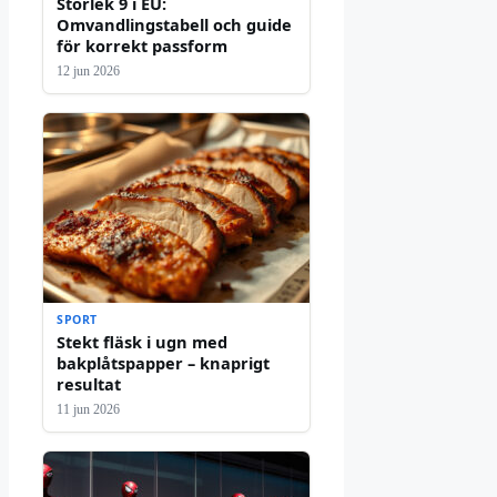
Storlek 9 i EU:
Omvandlingstabell och guide
för korrekt passform
12 jun 2026
SPORT
Stekt fläsk i ugn med
bakplåtspapper – knaprigt
resultat
11 jun 2026