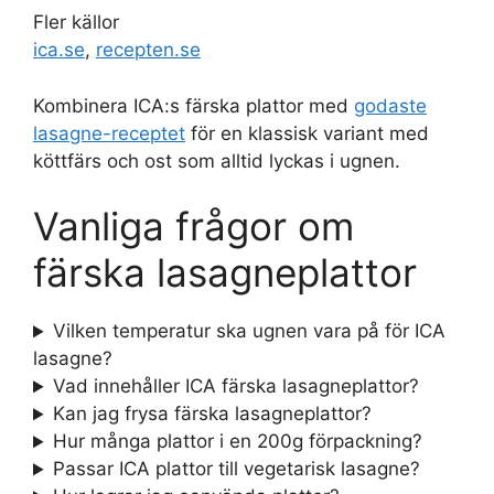
Fler källor
ica.se
,
recepten.se
Kombinera ICA:s färska plattor med
godaste
lasagne-receptet
för en klassisk variant med
köttfärs och ost som alltid lyckas i ugnen.
Vanliga frågor om
färska lasagneplattor
Vilken temperatur ska ugnen vara på för ICA
lasagne?
Vad innehåller ICA färska lasagneplattor?
Kan jag frysa färska lasagneplattor?
Hur många plattor i en 200g förpackning?
Passar ICA plattor till vegetarisk lasagne?