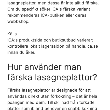
lasagneplattor, men dessa är inte alltid färska.
Om du specifikt söker ICA:s färska variant
rekommenderas ICA-butiken eller deras
webbshop.
Källa
ICA:s produktsida och butiksutbud varierar;
kontrollera lokalt lagersaldon på handla.ica.se
innan du åker.
Hur använder man
färska lasagneplattor?
Färska lasagneplattor är designade för att
användas direkt utan förkokning – det är hela
poängen med dem. Till skillnad från torkade
plattor som ibland behöver en snabb kokning