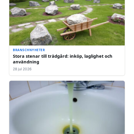
BRANSCHNYHETER
Stora stenar till trädgård: inköp, laglighet och
användning
28 jul 2026