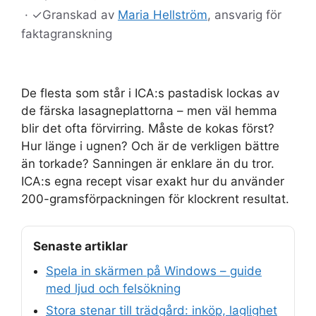
·
✓
Granskad av
Maria Hellström
, ansvarig för
faktagranskning
De flesta som står i ICA:s pastadisk lockas av
de färska lasagneplattorna – men väl hemma
blir det ofta förvirring. Måste de kokas först?
Hur länge i ugnen? Och är de verkligen bättre
än torkade? Sanningen är enklare än du tror.
ICA:s egna recept visar exakt hur du använder
200-gramsförpackningen för klockrent resultat.
Senaste artiklar
Spela in skärmen på Windows – guide
med ljud och felsökning
Stora stenar till trädgård: inköp, laglighet