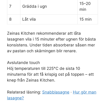
15–20
7
Grädda i ugn
min
8
Låt vila
15 min
Zeinas Kitchen rekommenderar att låta
lasagnen vila i 15 minuter efter ugnen för bästa
konsistens. Under tiden absorberar såsen mer
av pastan och skärningen blir renare.
Avslutande touch
Höj temperaturen till 225°C de sista 10
minuterna för att få krispig ost på toppen – ett
knep från Zeinas Kitchen.
Relaterad läsning:
Snabblasagne
·
Hur gör man
lasagne?