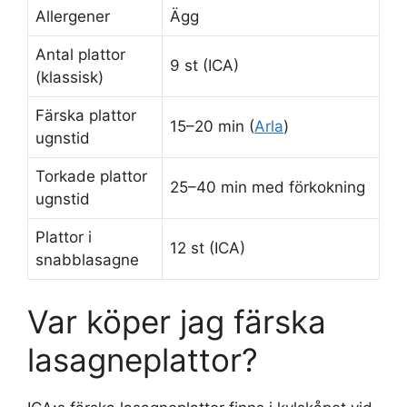
Allergener
Ägg
Antal plattor
9 st (ICA)
(klassisk)
Färska plattor
15–20 min (
Arla
)
ugnstid
Torkade plattor
25–40 min med förkokning
ugnstid
Plattor i
12 st (ICA)
snabblasagne
Var köper jag färska
lasagneplattor?