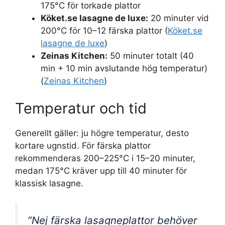
175°C för torkade plattor
Köket.se lasagne de luxe:
20 minuter vid
200°C för 10–12 färska plattor (
Köket.se
lasagne de luxe
)
Zeinas Kitchen:
50 minuter totalt (40
min + 10 min avslutande hög temperatur)
(
Zeinas Kitchen
)
Temperatur och tid
Generellt gäller: ju högre temperatur, desto
kortare ugnstid. För färska plattor
rekommenderas 200–225°C i 15–20 minuter,
medan 175°C kräver upp till 40 minuter för
klassisk lasagne.
”Nej färska lasagneplattor behöver