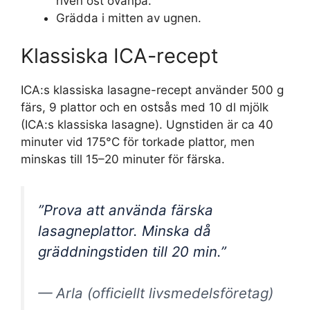
riven ost ovanpå.
Grädda i mitten av ugnen.
Klassiska ICA-recept
ICA:s klassiska lasagne-recept använder 500 g
färs, 9 plattor och en ostsås med 10 dl mjölk
(ICA:s klassiska lasagne). Ugnstiden är ca 40
minuter vid 175°C för torkade plattor, men
minskas till 15–20 minuter för färska.
”Prova att använda färska
lasagneplattor. Minska då
gräddningstiden till 20 min.”
— Arla (officiellt livsmedelsföretag)