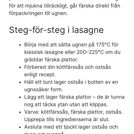
för att mjukna tillräckligt, går färska direkt från
förpackningen till ugnen.
Steg-för-steg i lasagne
Börja med att sätta ugnen på 175°C för
klassisk lasagne eller 200–225°C om du
gräddar färska plattor.
Förbered din köttfärssås och ostsås
enligt recept.
Häll ett tunt lager ostsås i botten av en
ugnssäker form.
Lägg ett lager färska plattor – de är tunna
nog att täcka ytan utan att klippas.
Varva: köttfärssås, färska plattor, ostsås.
Upprepa tills ingredienserna är slut.
Avsluta med ett tjockt lager ostsås och