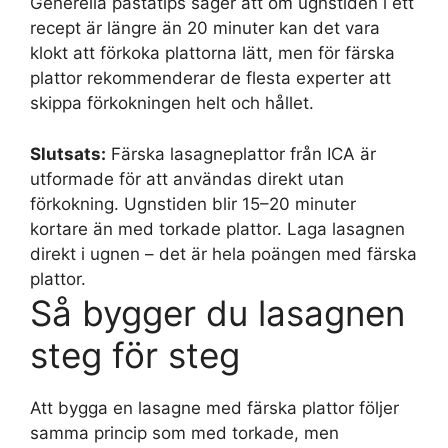
Generella pastatips säger att om ugnstiden i ett
recept är längre än 20 minuter kan det vara
klokt att förkoka plattorna lätt, men för färska
plattor rekommenderar de flesta experter att
skippa förkokningen helt och hållet.
Slutsats:
Färska lasagneplattor från ICA är
utformade för att användas direkt utan
förkokning. Ugnstiden blir 15–20 minuter
kortare än med torkade plattor. Laga lasagnen
direkt i ugnen – det är hela poängen med färska
plattor.
Så bygger du lasagnen
steg för steg
Att bygga en lasagne med färska plattor följer
samma princip som med torkade, men