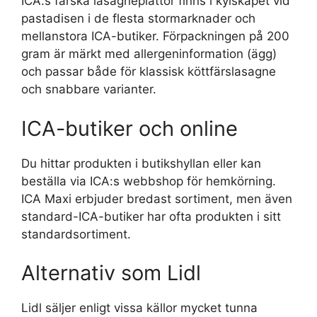
ICA:s färska lasagneplattor finns i kylskåpet vid
pastadisen i de flesta stormarknader och
mellanstora ICA-butiker. Förpackningen på 200
gram är märkt med allergeninformation (ägg)
och passar både för klassisk köttfärslasagne
och snabbare varianter.
ICA-butiker och online
Du hittar produkten i butikshyllan eller kan
beställa via ICA:s webbshop för hemkörning.
ICA Maxi erbjuder bredast sortiment, men även
standard-ICA-butiker har ofta produkten i sitt
standardsortiment.
Alternativ som Lidl
Lidl säljer enligt vissa källor mycket tunna