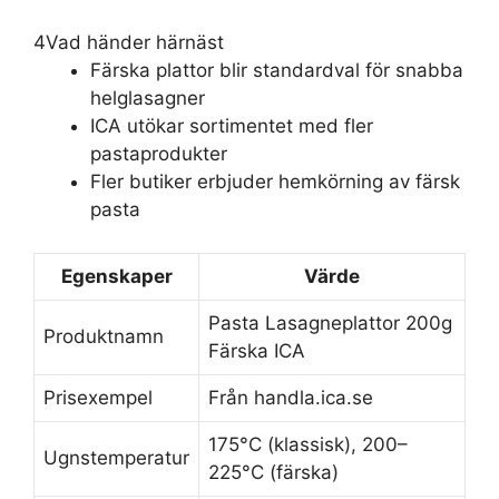
4
Vad händer härnäst
Färska plattor blir standardval för snabba
helglasagner
ICA utökar sortimentet med fler
pastaprodukter
Fler butiker erbjuder hemkörning av färsk
pasta
Egenskaper
Värde
Pasta Lasagneplattor 200g
Produktnamn
Färska ICA
Prisexempel
Från handla.ica.se
175°C (klassisk), 200–
Ugnstemperatur
225°C (färska)