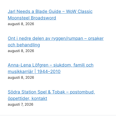
Jarl Needs a Blade Guide – WoW Classic
Moonsteel Broadsword
augusti 8, 2026
Ont i nedre delen av ryggen/rumpan – orsaker
och behandling
augusti 8, 2026
Anna-Lena Löfgren – sjukdom, familj och
musikkarriär | 1944–2010
augusti 8, 2026
Södra Station Spel & Tobak – postombud,
öppettider, kontakt
augusti 7, 2026