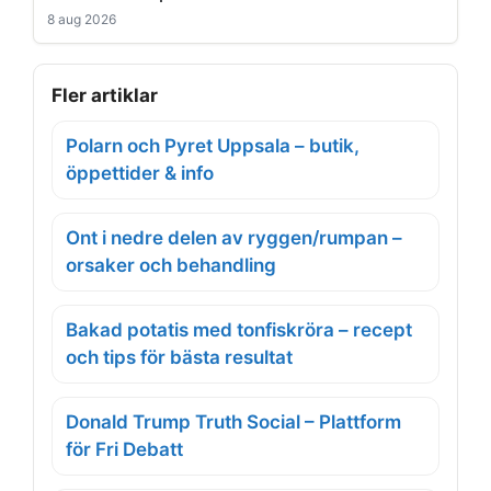
8 aug 2026
Fler artiklar
Polarn och Pyret Uppsala – butik,
öppettider & info
Ont i nedre delen av ryggen/rumpan –
orsaker och behandling
Bakad potatis med tonfiskröra – recept
och tips för bästa resultat
Donald Trump Truth Social – Plattform
för Fri Debatt