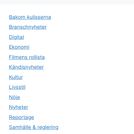
Bakom kulisserna
Branschnyheter
Digital
Ekonomi
Filmens rollista
Kändisnyheter
Kultur
Livsstil
Nöje
Nyheter
Reportage
Samhälle & reglering