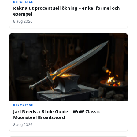
REPORTAGE
Räkna ut procentuell ökning – enkel formel och
exempel
8 aug 2026
REPORTAGE
Jarl Needs a Blade Guide – WoW Classic
Moonsteel Broadsword
8 aug 2026