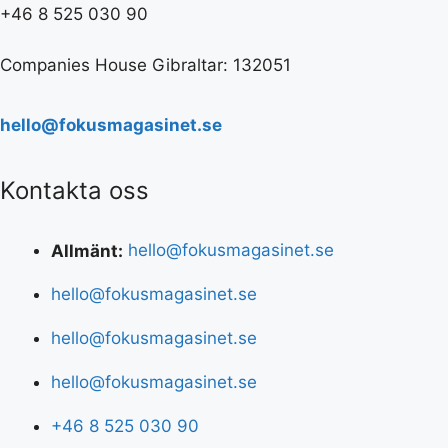
+46 8 525 030 90
Companies House Gibraltar: 132051
hello@fokusmagasinet.se
Kontakta oss
Allmänt:
hello@fokusmagasinet.se
hello@fokusmagasinet.se
hello@fokusmagasinet.se
hello@fokusmagasinet.se
+46 8 525 030 90