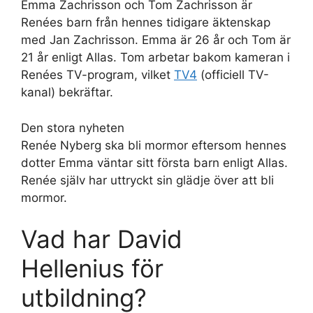
Emma Zachrisson och Tom Zachrisson är
Renées barn från hennes tidigare äktenskap
med Jan Zachrisson. Emma är 26 år och Tom är
21 år enligt Allas. Tom arbetar bakom kameran i
Renées TV-program, vilket
TV4
(officiell TV-
kanal) bekräftar.
Den stora nyheten
Renée Nyberg ska bli mormor eftersom hennes
dotter Emma väntar sitt första barn enligt Allas.
Renée själv har uttryckt sin glädje över att bli
mormor.
Vad har David
Hellenius för
utbildning?