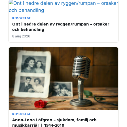
REPORTAGE
Ont i nedre delen av ryggen/rumpan – orsaker
och behandling
8 aug 2026
REPORTAGE
Anna-Lena Löfgren – sjukdom, familj och
musikkarriär | 1944–2010