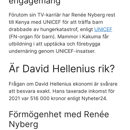
engagemang
Förutom sin TV-karriär har Renée Nyberg rest
till Kenya med UNICEF för att träffa barn
drabbade av hungerkatastrof, enligt
UNICEF
(FN-organ för barn). Mammor i Kakuma får
utbildning i att upptäcka och förebygga
undernäring genom UNICEF-insatser.
Är David Hellenius rik?
Frågan om David Hellenius ekonomi är svårare
att besvara exakt. Hans taxerade inkomst för
2021 var 516 000 kronor enligt Nyheter24.
Förmögenhet med Renée
Nyberg