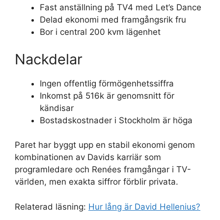
Fast anställning på TV4 med Let’s Dance
Delad ekonomi med framgångsrik fru
Bor i central 200 kvm lägenhet
Nackdelar
Ingen offentlig förmögenhetssiffra
Inkomst på 516k är genomsnitt för
kändisar
Bostadskostnader i Stockholm är höga
Paret har byggt upp en stabil ekonomi genom
kombinationen av Davids karriär som
programledare och Renées framgångar i TV-
världen, men exakta siffror förblir privata.
Relaterad läsning:
Hur lång är David Hellenius?