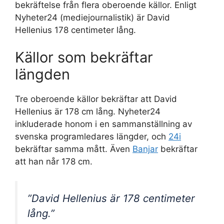
bekräftelse från flera oberoende källor. Enligt
Nyheter24 (mediejournalistik) är David
Hellenius 178 centimeter lång.
Källor som bekräftar
längden
Tre oberoende källor bekräftar att David
Hellenius är 178 cm lång. Nyheter24
inkluderade honom i en sammanställning av
svenska programledares längder, och
24i
bekräftar samma mått. Även
Banjar
bekräftar
att han når 178 cm.
”David Hellenius är 178 centimeter
lång.”