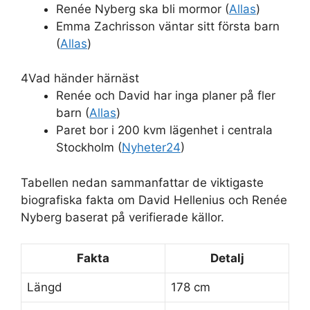
Renée Nyberg ska bli mormor (
Allas
)
Emma Zachrisson väntar sitt första barn
(
Allas
)
4
Vad händer härnäst
Renée och David har inga planer på fler
barn (
Allas
)
Paret bor i 200 kvm lägenhet i centrala
Stockholm (
Nyheter24
)
Tabellen nedan sammanfattar de viktigaste
biografiska fakta om David Hellenius och Renée
Nyberg baserat på verifierade källor.
Fakta
Detalj
Längd
178 cm