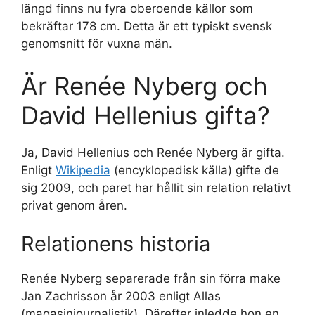
längd finns nu fyra oberoende källor som
bekräftar 178 cm. Detta är ett typiskt svensk
genomsnitt för vuxna män.
Är Renée Nyberg och
David Hellenius gifta?
Ja, David Hellenius och Renée Nyberg är gifta.
Enligt
Wikipedia
(encyklopedisk källa) gifte de
sig 2009, och paret har hållit sin relation relativt
privat genom åren.
Relationens historia
Renée Nyberg separerade från sin förra make
Jan Zachrisson år 2003 enligt Allas
(magasinjournalistik). Därefter inledde hon en