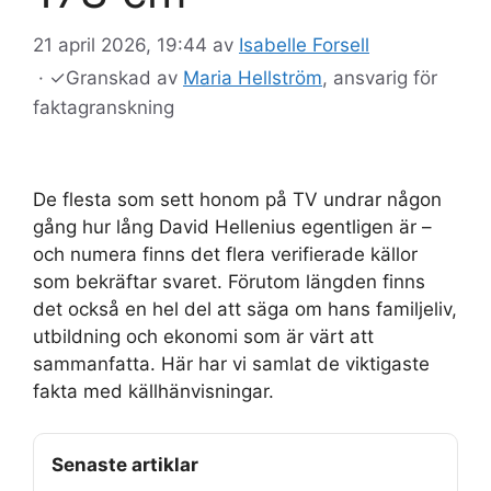
21 april 2026, 19:44
av
Isabelle Forsell
·
✓
Granskad av
Maria Hellström
, ansvarig för
faktagranskning
De flesta som sett honom på TV undrar någon
gång hur lång David Hellenius egentligen är –
och numera finns det flera verifierade källor
som bekräftar svaret. Förutom längden finns
det också en hel del att säga om hans familjeliv,
utbildning och ekonomi som är värt att
sammanfatta. Här har vi samlat de viktigaste
fakta med källhänvisningar.
Senaste artiklar