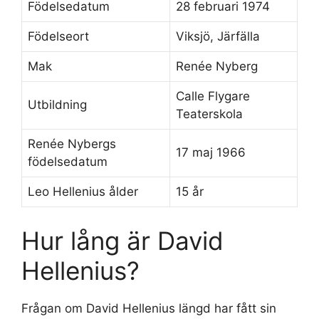
Födelsedatum
28 februari 1974
Födelseort
Viksjö, Järfälla
Mak
Renée Nyberg
Calle Flygare
Utbildning
Teaterskola
Renée Nybergs
17 maj 1966
födelsedatum
Leo Hellenius ålder
15 år
Hur lång är David
Hellenius?
Frågan om David Hellenius längd har fått sin