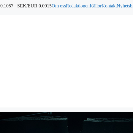
0.1057 · SEK/EUR 0.0915
Om oss
Redaktionen
Källor
Kontakt
Nyhetsb