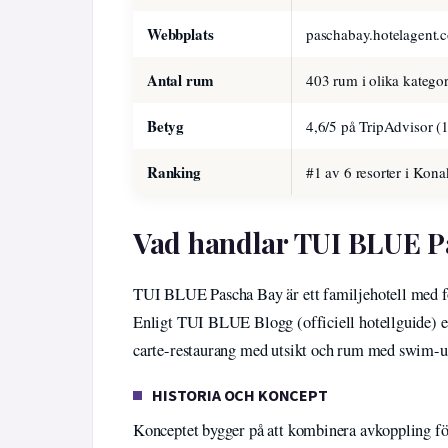
Webbplats
paschabay.hotelagent.
Antal rum
403 rum i olika kategor
Betyg
4,6/5 på TripAdvisor (
Ranking
#1 av 6 resorter i Kona
Vad handlar TUI BLUE P
TUI BLUE Pascha Bay är ett familjehotell med foku
Enligt TUI BLUE Blogg (officiell hotellguide) erb
carte-restaurang med utsikt och rum med swim-u
HISTORIA OCH KONCEPT
Konceptet bygger på att kombinera avkoppling för