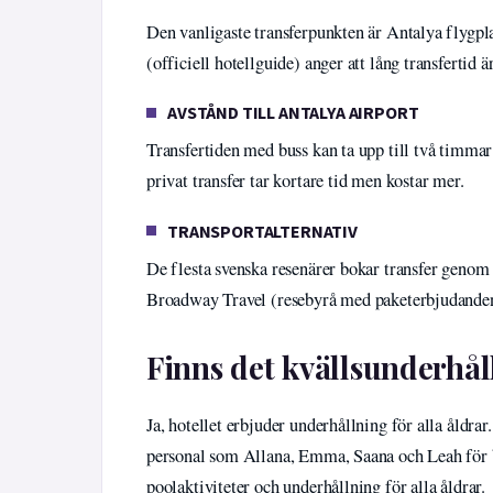
Den vanligaste transferpunkten är Antalya flygpl
(officiell hotellguide) anger att lång transfertid är
AVSTÅND TILL ANTALYA AIRPORT
Transfertiden med buss kan ta upp till två timmar 
privat transfer tar kortare tid men kostar mer.
TRANSPORTALTERNATIV
De flesta svenska resenärer bokar transfer genom
Broadway Travel (resebyrå med paketerbjudanden) e
Finns det kvällsunderhå
Ja, hotellet erbjuder underhållning för alla åldr
personal som Allana, Emma, Saana och Leah för b
poolaktiviteter och underhållning för alla åldrar.