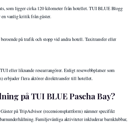
ats, som ligger cirka 120 kilometer från hotellet. TUI BLUE Blogg
 en vanlig kritik från gäster.
beroende på trafik och stopp vid andra hotell. Taxitransfer eller
 TUI eller liknande researrangörer. Enligt resewebbplatser som
rbjuder flera aktörer direkttransfer till hotellet.
llning på TUI BLUE Pascha Bay?
ar. Gäster på TripAdvisor (recensionsplattform) nämner specifikt
arnunderhållning. Familjevänliga aktiviteter inkluderar barnklubbar,