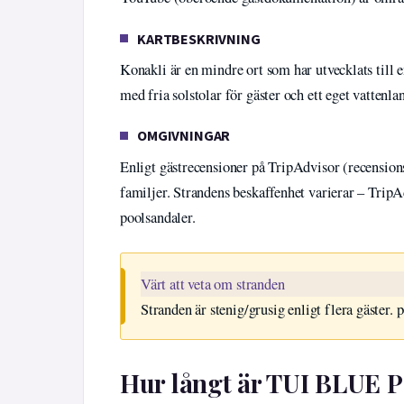
KARTBESKRIVNING
Konakli är en mindre ort som har utvecklats till e
med fria solstolar för gäster och ett eget vattenl
OMGIVNINGAR
Enligt gästrecensioner på TripAdvisor (recension
familjer. Strandens beskaffenhet varierar – Trip
poolsandaler.
Värt att veta om stranden
Stranden är stenig/grusig enligt flera gäster
Hur långt är TUI BLUE P