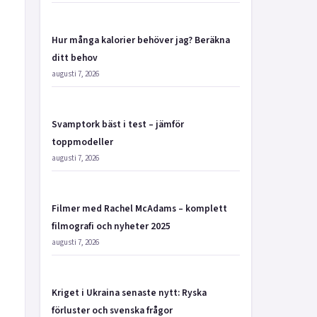
Hur många kalorier behöver jag? Beräkna
ditt behov
augusti 7, 2026
Svamptork bäst i test – jämför
toppmodeller
augusti 7, 2026
Filmer med Rachel McAdams – komplett
filmografi och nyheter 2025
augusti 7, 2026
Kriget i Ukraina senaste nytt: Ryska
förluster och svenska frågor