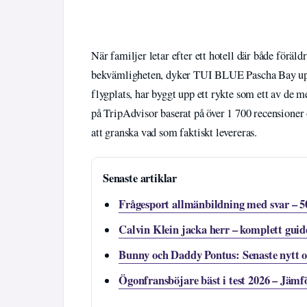
När familjer letar efter ett hotell där både förä
bekvämligheten, dyker TUI BLUE Pascha Bay upp 
flygplats, har byggt upp ett rykte som ett av de m
på TripAdvisor baserat på över 1 700 recensioner 
att granska vad som faktiskt levereras.
Senaste artiklar
Frågesport allmänbildning med svar – 5
Calvin Klein jacka herr – komplett guid
Bunny och Daddy Pontus: Senaste nytt 
Ögonfransböjare bäst i test 2026 – Jäm