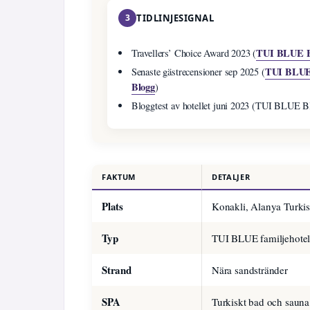
3
TIDLINJESIGNAL
TUI BLUE B
Travellers’ Choice Award 2023 (
TUI BLU
Senaste gästrecensioner sep 2025 (
Blogg
)
Bloggtest av hotellet juni 2023 (TUI BLUE B
FAKTUM
DETALJER
Plats
Konakli, Alanya Turki
Typ
TUI BLUE familjehotel
Strand
Nära sandstränder
SPA
Turkiskt bad och sauna