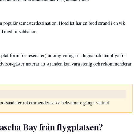
n populär semesterdestination. Hotellet har en bred strand i en vik
and med rutschbanor.
splattform för resenärer) är omgivningarna lugna och lämpliga för
Advisor-gäster noterar att stranden kan vara stenig och rekommenderar
. poolsandaler rekommenderas för bekvämare gång i vattnet.
ascha Bay från flygplatsen?