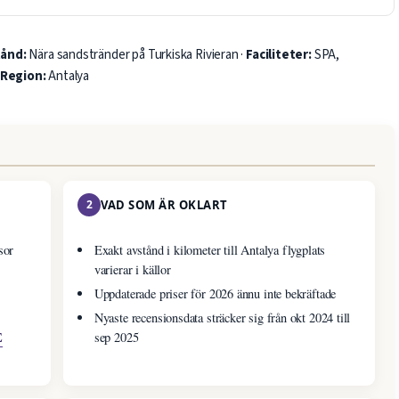
ånd:
Nära sandstränder på Turkiska Rivieran ·
Faciliteter:
SPA,
Region:
Antalya
2
VAD SOM ÄR OKLART
sor
Exakt avstånd i kilometer till Antalya flygplats
varierar i källor
Uppdaterade priser för 2026 ännu inte bekräftade
Nyaste recensionsdata sträcker sig från okt 2024 till
E
sep 2025