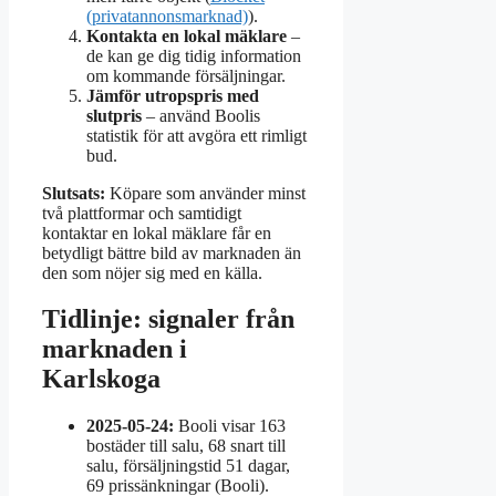
(privatannonsmarknad)
).
Kontakta en lokal mäklare
–
de kan ge dig tidig information
om kommande försäljningar.
Jämför utropspris med
slutpris
– använd Boolis
statistik för att avgöra ett rimligt
bud.
Slutsats:
Köpare som använder minst
två plattformar och samtidigt
kontaktar en lokal mäklare får en
betydligt bättre bild av marknaden än
den som nöjer sig med en källa.
Tidlinje: signaler från
marknaden i
Karlskoga
2025-05-24:
Booli visar 163
bostäder till salu, 68 snart till
salu, försäljningstid 51 dagar,
69 prissänkningar (Booli).