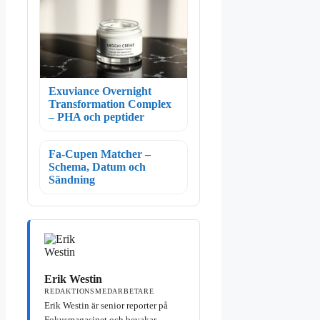
Exuviance Overnight
Transformation Complex
– PHA och peptider
Fa-Cupen Matcher –
Schema, Datum och
Sändning
Erik Westin
REDAKTIONSMEDARBETARE
Erik Westin är senior reporter på
Fokusmagasinet och bevakar