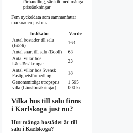
förhandling, särskilt med många
prissänkningar
Fem nyckeldata som sammanfattar
marknaden just nu.
Indikator
Värde
Antal bostäder till salu
163
(Booli)
Antal snart till salu (Booli)
68
Antal villor hos
33
Länsförsäkringar
Antal villor hos Svensk
18
Fastighetsförmedling
Genomsnittligt utropspris
1 595
villa (Länsförsäkringar)
000 kr
Vilka hus till salu finns
i Karlskoga just nu?
Hur många bostäder är till
salu i Karlskoga?