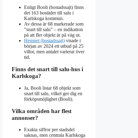
Enligt Booli (bostadssajt) finns
det 163 bostäder till salu i
Karlskoga kommun.
Av dessa är 68 markerade som
”snart till salu” – en indikation
på att fler objekt är på väg ut.
Hemnet (bostadssajt)
visade i
början av 2024 ett utbud på 25
villor, men antalet varierar över
tid.
Finns det snart till salu-hus i
Karlskoga?
Ja, Booli listar 68 objekt som
snart till salu, vilket ger dig en
förköpsmöjlighet (Booli).
Vilka områden har flest
annonser?
Exakta siffror per stadsdel
saknas, men centrala Karlskoga