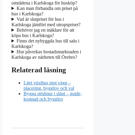
områdena i Karlskoga för husköp?
Kan man förhandla om priset på
hus i Karlskoga?
Vad är slutpriset för hus i
Karlskoga jämfört med utropspriset?
Behöver jag en mäklare för att
köpa hus i Karlskoga?
Finns det nybyggda hus till salu i
Karlskoga?
Hur påverkas bostadsmarknaden i
Karlskoga av närheten till Örebro?
Relaterad läsning
Litet växthus mot vägg –
placering, bygglov och val
Bygga stödmur i slänt – guide,
kostnad och bygglov