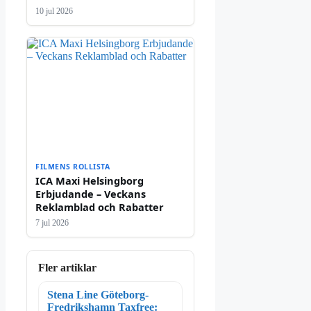
10 jul 2026
FILMENS ROLLISTA
ICA Maxi Helsingborg
Erbjudande – Veckans
Reklamblad och Rabatter
7 jul 2026
Fler artiklar
Stena Line Göteborg-
Fredrikshamn Taxfree: