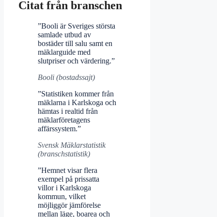
Citat från branschen
”Booli är Sveriges största
samlade utbud av
bostäder till salu samt en
mäklarguide med
slutpriser och värdering.”
Booli (bostadssajt)
”Statistiken kommer från
mäklarna i Karlskoga och
hämtas i realtid från
mäklarföretagens
affärssystem.”
Svensk Mäklarstatistik
(branschstatistik)
”Hemnet visar flera
exempel på prissatta
villor i Karlskoga
kommun, vilket
möjliggör jämförelse
mellan läge, boarea och