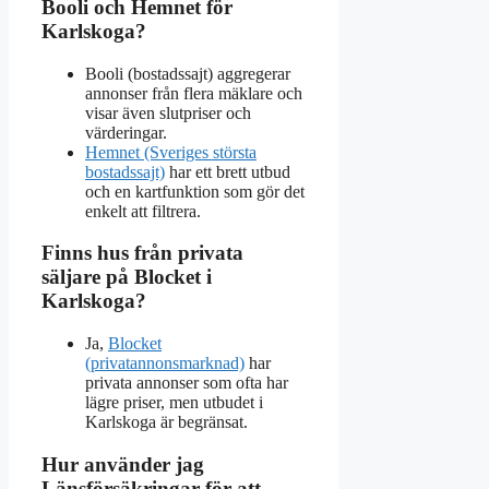
Booli och Hemnet för
Karlskoga?
Booli (bostadssajt) aggregerar
annonser från flera mäklare och
visar även slutpriser och
värderingar.
Hemnet (Sveriges största
bostadssajt)
har ett brett utbud
och en kartfunktion som gör det
enkelt att filtrera.
Finns hus från privata
säljare på Blocket i
Karlskoga?
Ja,
Blocket
(privatannonsmarknad)
har
privata annonser som ofta har
lägre priser, men utbudet i
Karlskoga är begränsat.
Hur använder jag
Länsförsäkringar för att