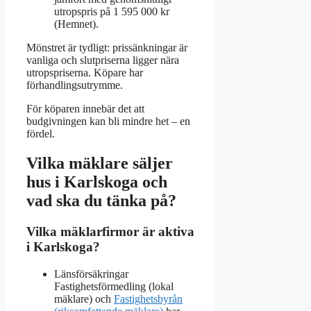
utropspris på 1 595 000 kr
(Hemnet).
Mönstret är tydligt: prissänkningar är
vanliga och slutpriserna ligger nära
utropspriserna. Köpare har
förhandlingsutrymme.
För köparen innebär det att
budgivningen kan bli mindre het – en
fördel.
Vilka mäklare säljer
hus i Karlskoga och
vad ska du tänka på?
Vilka mäklarfirmor är aktiva
i Karlskoga?
Länsförsäkringar
Fastighetsförmedling (lokal
mäklare) och
Fastighetsbyrån