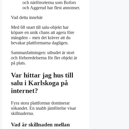
och närförorterna som Bofors
och Aggerud har flest annonser.
Vad detta innebär
Med 68 snart till salu-objekt har
köpare en unik chans att agera före
mängden – men det kräver att du
bevakar plattformarna dagligen.
Sammanfattningen: utbudet är stort
och förberedelserna för fler objekt är
på plats.
Var hittar jag hus till
salu i Karlskoga på
internet?
Fyra stora plattformar dominerar
sökandet. En snabb jämförelse visar
skillnaderna.
Vad är skillnaden mellan