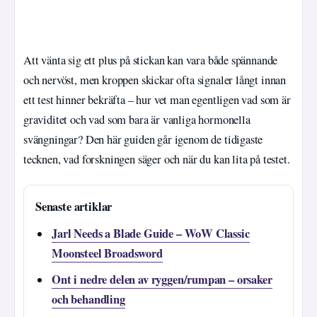
Att vänta sig ett plus på stickan kan vara både spännande
och nervöst, men kroppen skickar ofta signaler långt innan
ett test hinner bekräfta – hur vet man egentligen vad som är
graviditet och vad som bara är vanliga hormonella
svängningar? Den här guiden går igenom de tidigaste
tecknen, vad forskningen säger och när du kan lita på testet.
Senaste artiklar
Jarl Needs a Blade Guide – WoW Classic
Moonsteel Broadsword
Ont i nedre delen av ryggen/rumpan – orsaker
och behandling