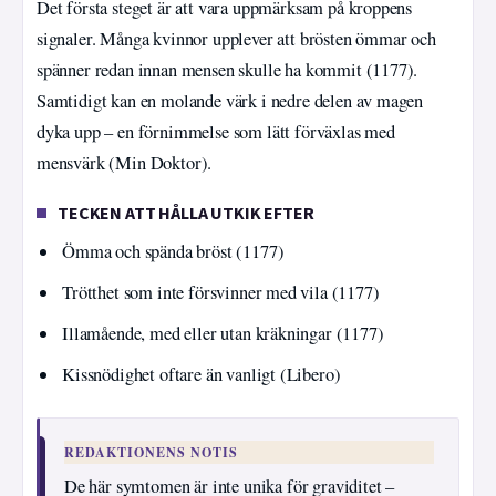
Det första steget är att vara uppmärksam på kroppens
signaler. Många kvinnor upplever att brösten ömmar och
spänner redan innan mensen skulle ha kommit (1177).
Samtidigt kan en molande värk i nedre delen av magen
dyka upp – en förnimmelse som lätt förväxlas med
mensvärk (Min Doktor).
TECKEN ATT HÅLLA UTKIK EFTER
Ömma och spända bröst (1177)
Trötthet som inte försvinner med vila (1177)
Illamående, med eller utan kräkningar (1177)
Kissnödighet oftare än vanligt (Libero)
REDAKTIONENS NOTIS
De här symtomen är inte unika för graviditet –