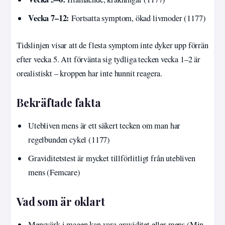
Vecka 7–12:
Fortsatta symptom, ökad livmoder (1177)
Tidslinjen visar att de flesta symptom inte dyker upp förrän
efter vecka 5. Att förvänta sig tydliga tecken vecka 1–2 är
orealistiskt – kroppen har inte hunnit reagera.
Bekräftade fakta
Utebliven mens är ett säkert tecken om man har
regelbunden cykel (1177)
Graviditetstest är mycket tillförlitligt från utebliven
mens (Femcare)
Vad som är oklart
Mensvärk i magen kan vara graviditet eller mens (Min