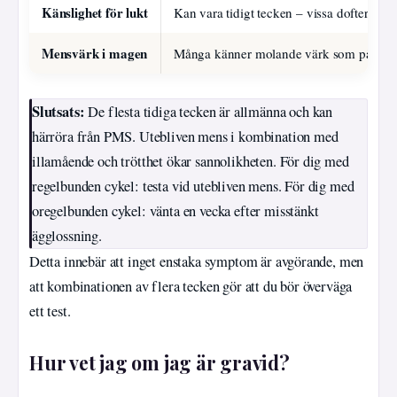
Känslighet för lukt
Kan vara tidigt tecken – vissa dofter blir
Mensvärk i magen
Många känner molande värk som påminn
Slutsats:
De flesta tidiga tecken är allmänna och kan
härröra från PMS. Utebliven mens i kombination med
illamående och trötthet ökar sannolikheten. För dig med
regelbunden cykel: testa vid utebliven mens. För dig med
oregelbunden cykel: vänta en vecka efter misstänkt
ägglossning.
Detta innebär att inget enstaka symptom är avgörande, men
att kombinationen av flera tecken gör att du bör överväga
ett test.
Hur vet jag om jag är gravid?