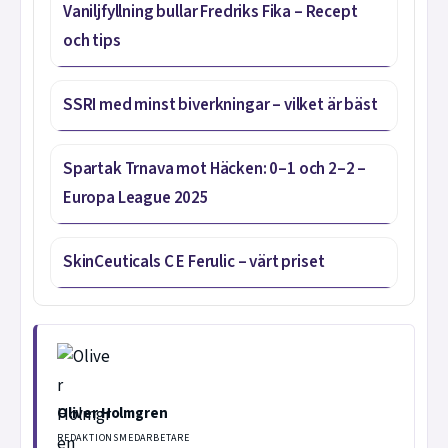
Vaniljfyllning bullar Fredriks Fika – Recept
och tips
SSRI med minst biverkningar – vilket är bäst
Spartak Trnava mot Häcken: 0–1 och 2–2 –
Europa League 2025
SkinCeuticals C E Ferulic – värt priset
Oliver Holmgren
REDAKTIONSMEDARBETARE