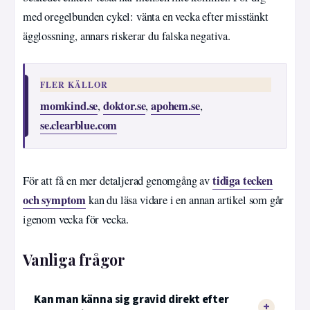
med oregelbunden cykel: vänta en vecka efter misstänkt
ägglossning, annars riskerar du falska negativa.
FLER KÄLLOR
momkind.se
doktor.se
apohem.se
,
,
,
se.clearblue.com
tidiga tecken
För att få en mer detaljerad genomgång av
och symptom
kan du läsa vidare i en annan artikel som går
igenom vecka för vecka.
Vanliga frågor
Kan man känna sig gravid direkt efter