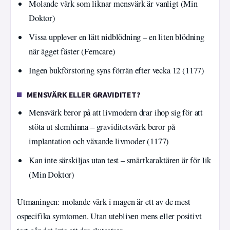
Molande värk som liknar mensvärk är vanligt (Min
Doktor)
Vissa upplever en lätt nidblödning – en liten blödning
när ägget fäster (Femcare)
Ingen bukförstoring syns förrän efter vecka 12 (1177)
MENSVÄRK ELLER GRAVIDITET?
Mensvärk beror på att livmodern drar ihop sig för att
stöta ut slemhinna – graviditetsvärk beror på
implantation och växande livmoder (1177)
Kan inte särskiljas utan test – smärtkaraktären är för lik
(Min Doktor)
Utmaningen: molande värk i magen är ett av de mest
ospecifika symtomen. Utan utebliven mens eller positivt