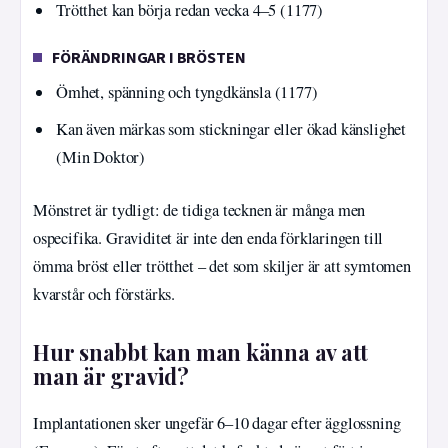
Trötthet kan börja redan vecka 4–5 (1177)
FÖRÄNDRINGAR I BRÖSTEN
Ömhet, spänning och tyngdkänsla (1177)
Kan även märkas som stickningar eller ökad känslighet
(Min Doktor)
Mönstret är tydligt: de tidiga tecknen är många men
ospecifika. Graviditet är inte den enda förklaringen till
ömma bröst eller trötthet – det som skiljer är att symtomen
kvarstår och förstärks.
Hur snabbt kan man känna av att
man är gravid?
Implantationen sker ungefär 6–10 dagar efter ägglossning