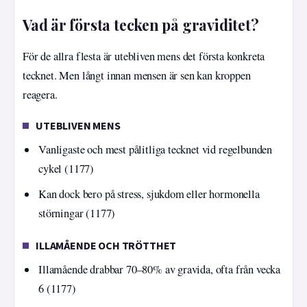
Vad är första tecken på graviditet?
För de allra flesta är utebliven mens det första konkreta
tecknet. Men långt innan mensen är sen kan kroppen
reagera.
UTEBLIVEN MENS
Vanligaste och mest pålitliga tecknet vid regelbunden
cykel (1177)
Kan dock bero på stress, sjukdom eller hormonella
störningar (1177)
ILLAMÅENDE OCH TRÖTTHET
Illamående drabbar 70–80% av gravida, ofta från vecka
6 (1177)