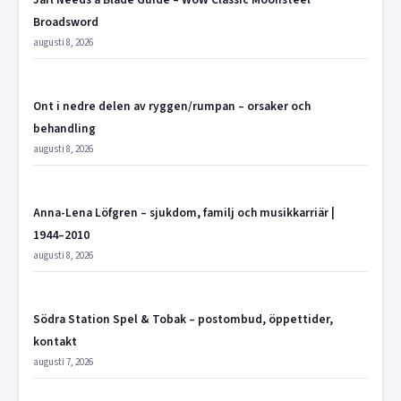
Broadsword
augusti 8, 2026
Ont i nedre delen av ryggen/rumpan – orsaker och
behandling
augusti 8, 2026
Anna-Lena Löfgren – sjukdom, familj och musikkarriär |
1944–2010
augusti 8, 2026
Södra Station Spel & Tobak – postombud, öppettider,
kontakt
augusti 7, 2026