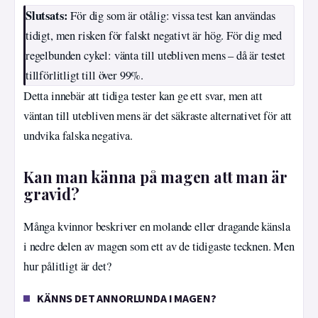
Slutsats:
För dig som är otålig: vissa test kan användas
tidigt, men risken för falskt negativt är hög. För dig med
regelbunden cykel: vänta till utebliven mens – då är testet
tillförlitligt till över 99%.
Detta innebär att tidiga tester kan ge ett svar, men att
väntan till utebliven mens är det säkraste alternativet för att
undvika falska negativa.
Kan man känna på magen att man är
gravid?
Många kvinnor beskriver en molande eller dragande känsla
i nedre delen av magen som ett av de tidigaste tecknen. Men
hur pålitligt är det?
KÄNNS DET ANNORLUNDA I MAGEN?