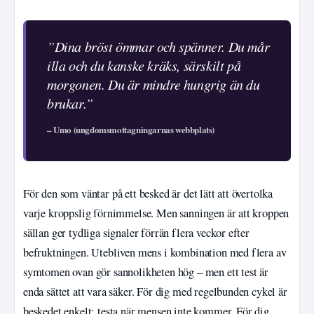
”Dina bröst ömmar och spänner. Du mår
illa och du kanske kräks, särskilt på
morgonen. Du är mindre hungrig än du
brukar.”
– Umo (ungdomsmottagningarnas webbplats)
För den som väntar på ett besked är det lätt att övertolka
varje kroppslig förnimmelse. Men sanningen är att kroppen
sällan ger tydliga signaler förrän flera veckor efter
befruktningen. Utebliven mens i kombination med flera av
symtomen ovan gör sannolikheten hög – men ett test är
enda sättet att vara säker. För dig med regelbunden cykel är
beskedet enkelt: testa när mensen inte kommer. För dig