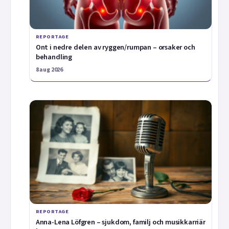
REPORTAGE
Ont i nedre delen av ryggen/rumpan – orsaker och
behandling
8 aug 2026
REPORTAGE
Anna-Lena Löfgren – sjukdom, familj och musikkarriär