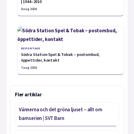
| 1944–2010
8 aug 2026
REPORTAGE
Södra Station Spel & Tobak – postombud,
öppettider, kontakt
7 aug 2026
Fler artiklar
Vännerna och det gröna ljuset – allt om
barnserien | SVT Barn