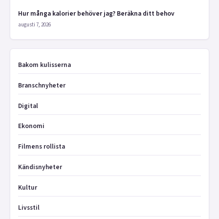
Hur många kalorier behöver jag? Beräkna ditt behov
augusti 7, 2026
Bakom kulisserna
Branschnyheter
Digital
Ekonomi
Filmens rollista
Kändisnyheter
Kultur
Livsstil