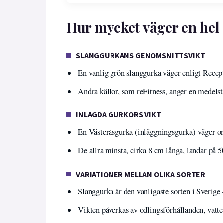
Hur mycket väger en hel
SLANGGURKANS GENOMSNITTSVIKT
En vanlig grön slanggurka väger enligt Recept
Andra källor, som reFitness, anger en medelst
INLAGDA GURKORS VIKT
En Västeråsgurka (inläggningsgurka) väger o
De allra minsta, cirka 8 cm långa, landar på 
VARIATIONER MELLAN OLIKA SORTER
Slanggurka är den vanligaste sorten i Sverige
Vikten påverkas av odlingsförhållanden, vatte