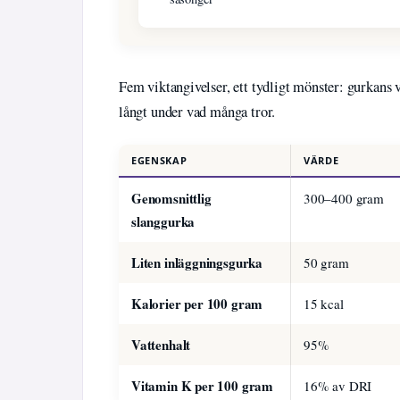
Fem viktangivelser, ett tydligt mönster: gurkans v
långt under vad många tror.
EGENSKAP
VÄRDE
Genomsnittlig
300–400 gram
slanggurka
Liten inläggningsgurka
50 gram
Kalorier per 100 gram
15 kcal
Vattenhalt
95%
Vitamin K per 100 gram
16% av DRI