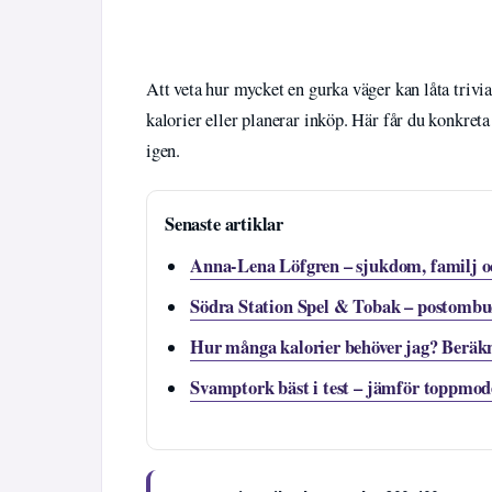
Att veta hur mycket en gurka väger kan låta trivial
kalorier eller planerar inköp. Här får du konkreta 
igen.
Senaste artiklar
Anna-Lena Löfgren – sjukdom, familj o
Södra Station Spel & Tobak – postombud
Hur många kalorier behöver jag? Beräkn
Svamptork bäst i test – jämför toppmod