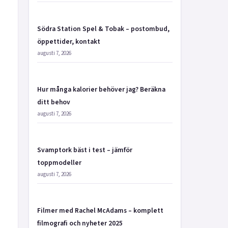
Södra Station Spel & Tobak – postombud,
öppettider, kontakt
augusti 7, 2026
Hur många kalorier behöver jag? Beräkna
ditt behov
augusti 7, 2026
Svamptork bäst i test – jämför
toppmodeller
augusti 7, 2026
Filmer med Rachel McAdams – komplett
filmografi och nyheter 2025