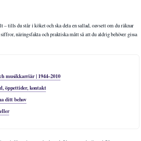
t – tills du står i köket och ska dela en sallad, oavsett om du räknar
siffror, näringsfakta och praktiska mått så att du aldrig behöver gissa
ch musikkarriär | 1944–2010
, öppettider, kontakt
a ditt behov
eller