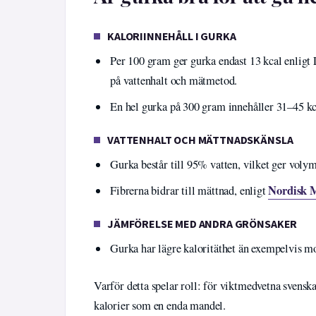
KALORIINNEHÅLL I GURKA
Per 100 gram ger gurka endast 13 kcal enligt 
på vattenhalt och mätmetod.
En hel gurka på 300 gram innehåller 31–45 kc
VATTENHALT OCH MÄTTNADSKÄNSLA
Gurka består till 95% vatten, vilket ger volym
Nordisk 
Fibrerna bidrar till mättnad, enligt
JÄMFÖRELSE MED ANDRA GRÖNSAKER
Gurka har lägre kaloritäthet än exempelvis mo
Varför detta spelar roll: för viktmedvetna svensk
kalorier som en enda mandel.