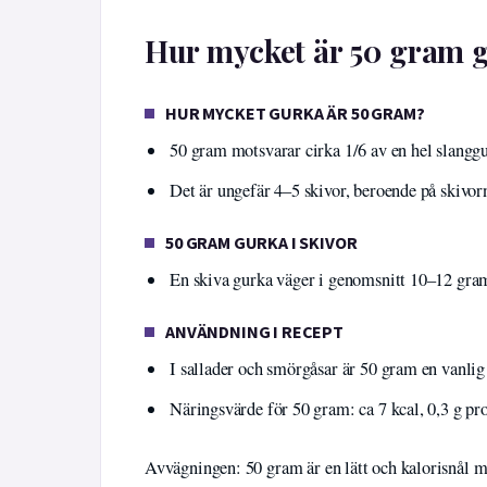
Hur mycket är 50 gram 
HUR MYCKET GURKA ÄR 50 GRAM?
50 gram motsvarar cirka 1/6 av en hel slangg
Det är ungefär 4–5 skivor, beroende på skivorn
50 GRAM GURKA I SKIVOR
En skiva gurka väger i genomsnitt 10–12 gra
ANVÄNDNING I RECEPT
I sallader och smörgåsar är 50 gram en vanlig
Näringsvärde för 50 gram: ca 7 kcal, 0,3 g pro
Avvägningen: 50 gram är en lätt och kalorisnål m