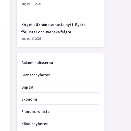
augusti 7, 2026
Kriget i Ukraina senaste nytt: Ryska
förluster och svenska frågor
augusti 6, 2026
Bakom kulisserna
Branschnyheter
Digital
Ekonomi
Filmens rollista
Kändisnyheter