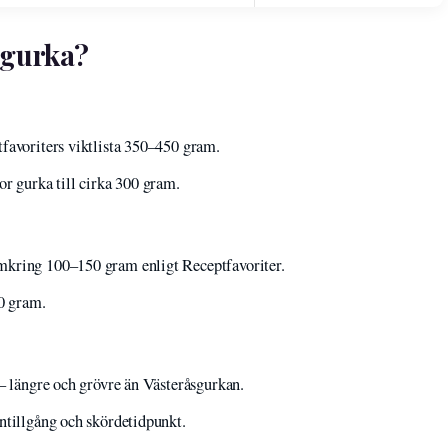
 gurka?
favoriters viktlista 350–450 gram.
or gurka till cirka 300 gram.
mkring 100–150 gram enligt Receptfavoriter.
50 gram.
 – längre och grövre än Västeråsgurkan.
ntillgång och skördetidpunkt.