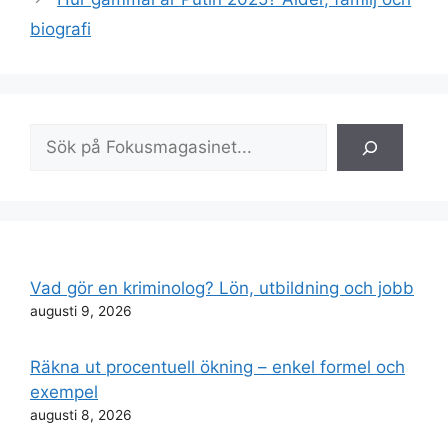
biografi
Sök
Vad gör en kriminolog? Lön, utbildning och jobb
augusti 9, 2026
Räkna ut procentuell ökning – enkel formel och
exempel
augusti 8, 2026