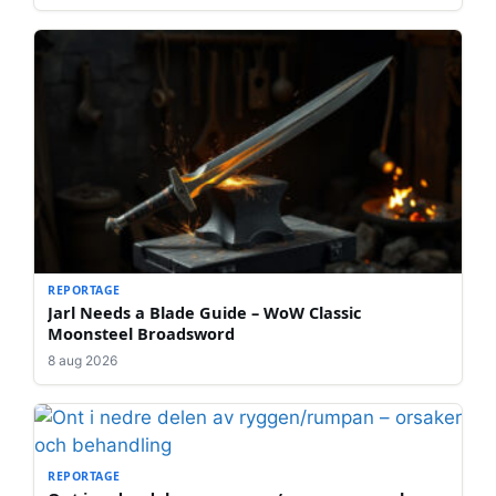
REPORTAGE
Jarl Needs a Blade Guide – WoW Classic
Moonsteel Broadsword
8 aug 2026
REPORTAGE