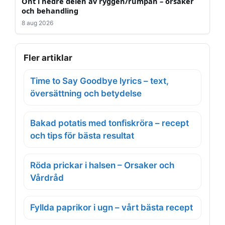
Ont i nedre delen av ryggen/rumpan – orsaker
och behandling
8 aug 2026
Fler artiklar
Time to Say Goodbye lyrics – text,
översättning och betydelse
Bakad potatis med tonfiskröra – recept
och tips för bästa resultat
Röda prickar i halsen – Orsaker och
Vårdråd
Fyllda paprikor i ugn – vårt bästa recept