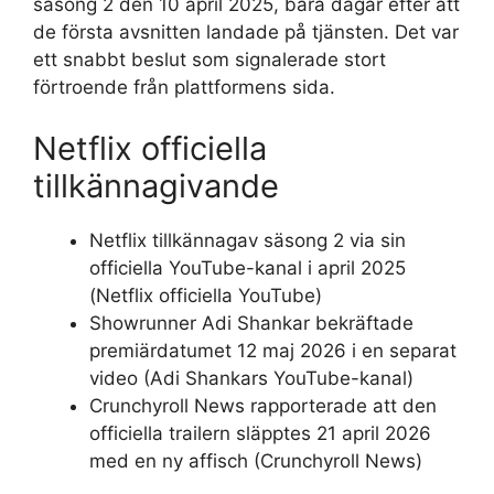
säsong 2 den 10 april 2025, bara dagar efter att
de första avsnitten landade på tjänsten. Det var
ett snabbt beslut som signalerade stort
förtroende från plattformens sida.
Netflix officiella
tillkännagivande
Netflix tillkännagav säsong 2 via sin
officiella YouTube-kanal i april 2025
(Netflix officiella YouTube)
Showrunner Adi Shankar bekräftade
premiärdatumet 12 maj 2026 i en separat
video (Adi Shankars YouTube-kanal)
Crunchyroll News rapporterade att den
officiella trailern släpptes 21 april 2026
med en ny affisch (Crunchyroll News)