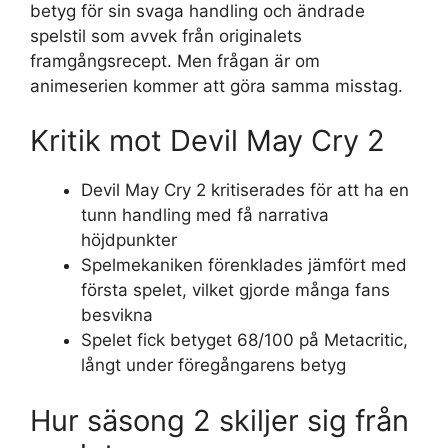
betyg för sin svaga handling och ändrade
spelstil som avvek från originalets
framgångsrecept. Men frågan är om
animeserien kommer att göra samma misstag.
Kritik mot Devil May Cry 2
Devil May Cry 2 kritiserades för att ha en
tunn handling med få narrativa
höjdpunkter
Spelmekaniken förenklades jämfört med
första spelet, vilket gjorde många fans
besvikna
Spelet fick betyget 68/100 på Metacritic,
långt under föregångarens betyg
Hur säsong 2 skiljer sig från