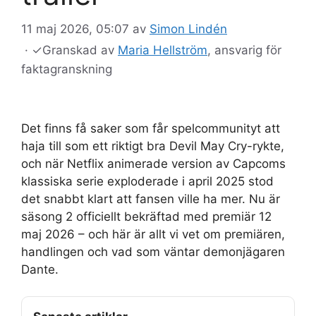
11 maj 2026, 05:07
av
Simon Lindén
·
✓
Granskad av
Maria Hellström
, ansvarig för
faktagranskning
Det finns få saker som får spelcommunityt att
haja till som ett riktigt bra Devil May Cry-rykte,
och när Netflix animerade version av Capcoms
klassiska serie exploderade i april 2025 stod
det snabbt klart att fansen ville ha mer. Nu är
säsong 2 officiellt bekräftad med premiär 12
maj 2026 – och här är allt vi vet om premiären,
handlingen och vad som väntar demonjägaren
Dante.