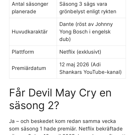
Antal säsonger
Säsong 3 sägs vara
planerade
grönbelyst enligt rykten
Dante (röst av Johnny
Huvudkaraktär
Yong Bosch i engelsk
dub)
Plattform
Netflix (exklusivt)
12 maj 2026 (Adi
Premiärdatum
Shankars YouTube-kanal)
Får Devil May Cry en
säsong 2?
Ja – och beskedet kom redan samma vecka
som säsong 1 hade premiär. Netflix bekräftade