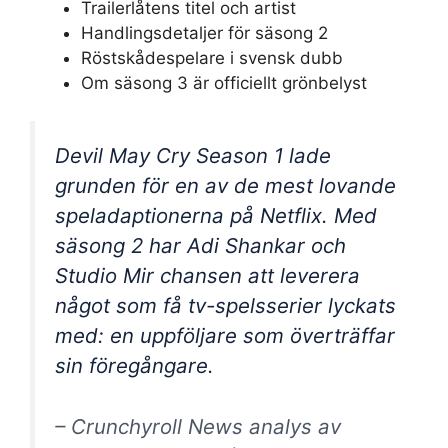
Trailerlåtens titel och artist
Handlingsdetaljer för säsong 2
Röstskådespelare i svensk dubb
Om säsong 3 är officiellt grönbelyst
Devil May Cry Season 1 lade
grunden för en av de mest lovande
speladaptionerna på Netflix. Med
säsong 2 har Adi Shankar och
Studio Mir chansen att leverera
något som få tv-spelsserier lyckats
med: en uppföljare som överträffar
sin föregångare.
– Crunchyroll News analys av