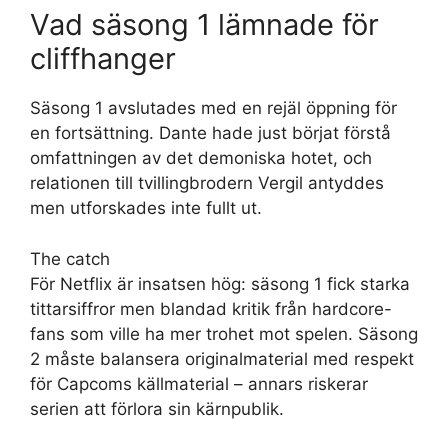
Vad säsong 1 lämnade för
cliffhanger
Säsong 1 avslutades med en rejäl öppning för
en fortsättning. Dante hade just börjat förstå
omfattningen av det demoniska hotet, och
relationen till tvillingbrodern Vergil antyddes
men utforskades inte fullt ut.
The catch
För Netflix är insatsen hög: säsong 1 fick starka
tittarsiffror men blandad kritik från hardcore-
fans som ville ha mer trohet mot spelen. Säsong
2 måste balansera originalmaterial med respekt
för Capcoms källmaterial – annars riskerar
serien att förlora sin kärnpublik.