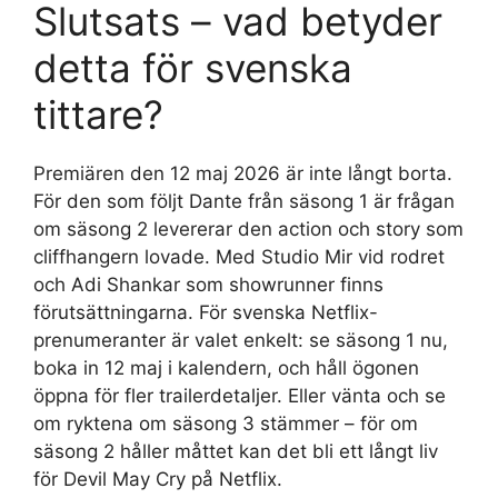
Slutsats – vad betyder
detta för svenska
tittare?
Premiären den 12 maj 2026 är inte långt borta.
För den som följt Dante från säsong 1 är frågan
om säsong 2 levererar den action och story som
cliffhangern lovade. Med Studio Mir vid rodret
och Adi Shankar som showrunner finns
förutsättningarna. För svenska Netflix-
prenumeranter är valet enkelt: se säsong 1 nu,
boka in 12 maj i kalendern, och håll ögonen
öppna för fler trailerdetaljer. Eller vänta och se
om ryktena om säsong 3 stämmer – för om
säsong 2 håller måttet kan det bli ett långt liv
för Devil May Cry på Netflix.