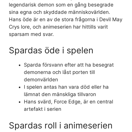
legendarisk demon som en gång besegrade
sina egna och skyddade människovärlden.
Hans öde är en av de stora frågorna i Devil May
Crys lore, och animeserien har hittills varit
sparsam med svar.
Spardas öde i spelen
Sparda försvann efter att ha besegrat
demonerna och låst porten till
demonvärlden
I spelen antas han vara död eller ha
lämnat den mänskliga tillvaron
Hans svärd, Force Edge, är en central
artefakt i serien
Spardas roll i animeserien