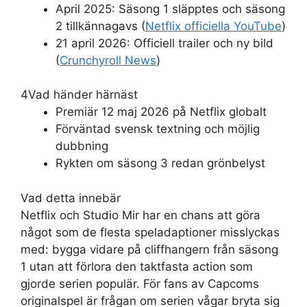
April 2025: Säsong 1 släpptes och säsong
2 tillkännagavs (
Netflix officiella YouTube
)
21 april 2026: Officiell trailer och ny bild
(
Crunchyroll News
)
4
Vad händer härnäst
Premiär 12 maj 2026 på Netflix globalt
Förväntad svensk textning och möjlig
dubbning
Rykten om säsong 3 redan grönbelyst
Vad detta innebär
Netflix och Studio Mir har en chans att göra
något som de flesta speladaptioner misslyckas
med: bygga vidare på cliffhangern från säsong
1 utan att förlora den taktfasta action som
gjorde serien populär. För fans av Capcoms
originalspel är frågan om serien vågar bryta sig