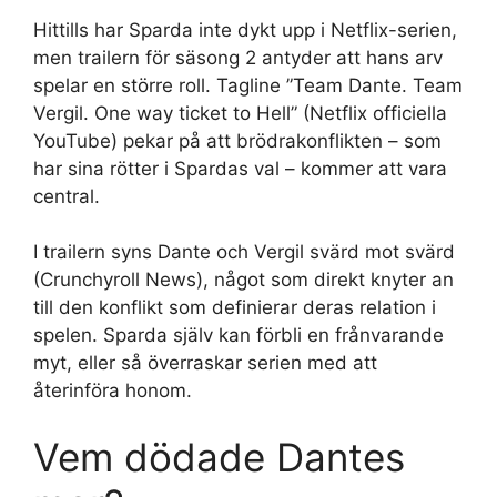
Hittills har Sparda inte dykt upp i Netflix-serien,
men trailern för säsong 2 antyder att hans arv
spelar en större roll. Tagline ”Team Dante. Team
Vergil. One way ticket to Hell” (Netflix officiella
YouTube) pekar på att brödrakonflikten – som
har sina rötter i Spardas val – kommer att vara
central.
I trailern syns Dante och Vergil svärd mot svärd
(Crunchyroll News), något som direkt knyter an
till den konflikt som definierar deras relation i
spelen. Sparda själv kan förbli en frånvarande
myt, eller så överraskar serien med att
återinföra honom.
Vem dödade Dantes