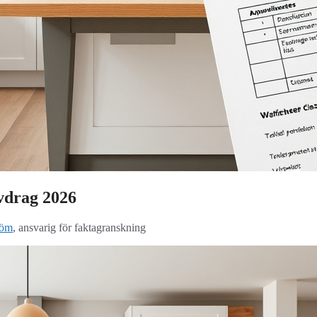
avdrag 2026
röm
, ansvarig för faktagranskning