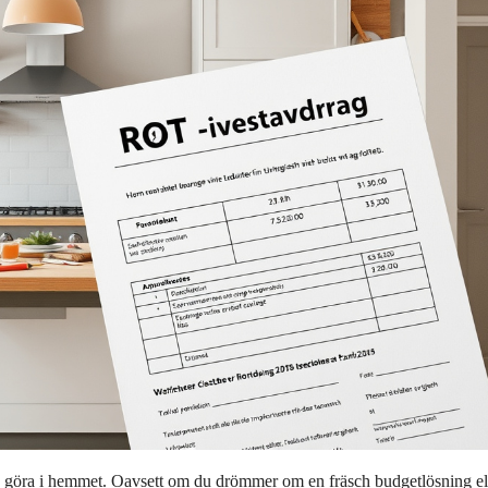
an göra i hemmet. Oavsett om du drömmer om en fräsch budgetlösning el