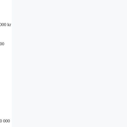
000 kr
000
10 000