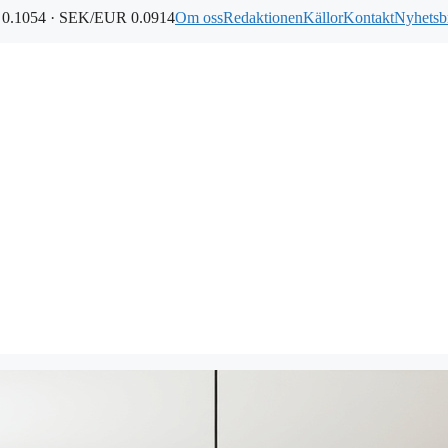
0.1054 · SEK/EUR 0.0914
Om oss
Redaktionen
Källor
Kontakt
Nyhetsb