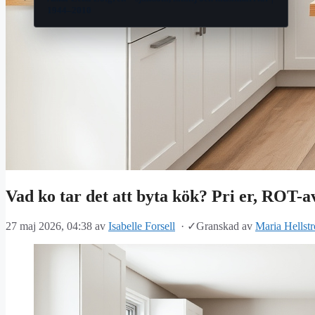
1944–2010
Vad ko tar det att byta kök? Pri er, ROT-
27 maj 2026, 04:38
av
Isabelle Forsell
·
✓
Granskad av
Maria Hellst