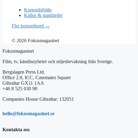
Korsordshjälp
Källor & standarder
Fler korsordsord →
© 2026 Fokusmagasinet
Fokusmagasinet
Film, tv, kändisnyheter och nöjesbevakning från Sverige.
Bergslagen Press Ltd.
Office 2.9, ICC, Casemates Square
Gibraltar GX11 1AA
+46 8 525 030 90
Companies House Gibraltar: 132051
hello@fokusmagasinet.se
Kontakta oss